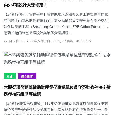
內外4項設計大獎肯定！
【記者陳信利／雲林報導】雲林縣環境永續與公共工程規劃再度驚
艷國際！由雲林縣政府推動的「雲林縣環保局新辦公廳舍周邊空品
淨化區景觀工程（Breathing Green: Yunlin EPB Office Park）」，
憑藉卓越的綠色循環設計與氣候變遷調適...
陳信利
2026年八月07日
9,657 觀看
11 分享
社會
綜合新聞
本縣榮獲勞動部補助辦理督促事業單位遵守勞動條件法令業
務考核丙組甲等佳績
［記者陳朝枝/南投報導］115年勞動部補助地方政府辦理督促事業
單位遵守勞動條件法令業務考核，南投縣政府在行政作業配合、業