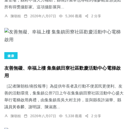
所有得獎攝影家。這項攝影展與...
陳朝枝
2026年八月07日
5,366 觀看
2 分享
健康
友善無礙、幸福上樓 集集鎮田寮社區歡慶活動中心電梯啟
用
［記者陳朝枝/南投報導］為提供年長者及行動不便居民更便利、友
善的活動環境，集集鎮公所7日上午在集集鎮田寮社區活動中心盛大
舉行電梯啟用典禮，由集集鎮長吳大村主持，並與縣長許淑華、縣
議員黃春麟、謝明謀、陳淑惠...
陳朝枝
2026年八月07日
5,338 觀看
2 分享