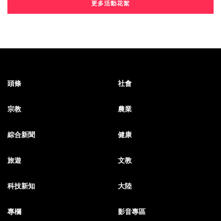
更多活動花絮
頭條
社會
宗教
農業
綜合新聞
健康
旅遊
文教
科技新知
大陸
專欄
影音專區