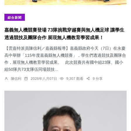
綜合新聞
嘉義無人機競賽登場 73隊挑戰穿越賽與無人機足球 讓學生
透過競技及團隊合作 展現無人機教育學習成果！
【雲嘉特派員陳信利／嘉義縣報導】嘉義縣政府今天（7日）在永慶
高中舉辦「115年度嘉義縣無人機競賽」，學生們透過競技及團隊合
作，展現無人機教育學習成果。 此次競賽共有國中組23隊、國小
組50隊共73支隊伍同場競技...
陳信利
2026年八月07日
9,307 觀看
9 分享