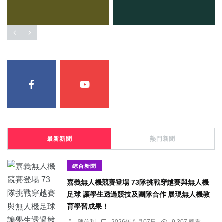
最新新聞
熱門新聞
綜合新聞
嘉義無人機競賽登場 73隊挑戰穿越賽與無人機
足球 讓學生透過競技及團隊合作 展現無人機教
育學習成果！
陳信利
2026年八月07日
9,307 觀看