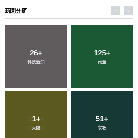
新聞分類
26
+
125
+
科技新知
旅遊
1
+
51
+
大陸
宗教