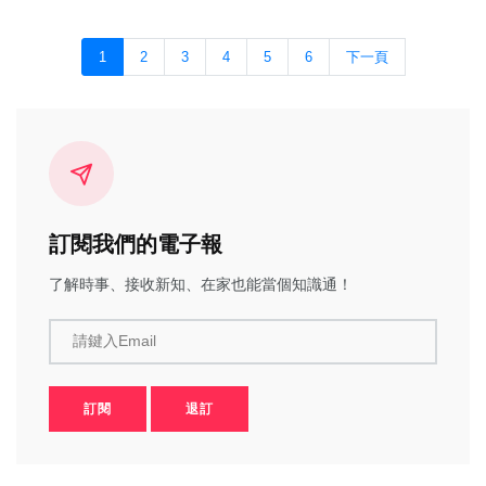
1
2
3
4
5
6
下一頁
訂閱我們的電子報
了解時事、接收新知、在家也能當個知識通！
請鍵入Email
訂閱
退訂