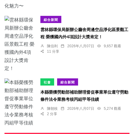
綜合新聞
雲林縣環保局新辦公廳舍周邊空品淨化區景觀工
程 榮獲國內外4項設計大獎肯定！
陳信利
2026年八月07日
9,657 觀看
11 分享
社會
綜合新聞
本縣榮獲勞動部補助辦理督促事業單位遵守勞動
條件法令業務考核丙組甲等佳績
陳朝枝
2026年八月07日
5,274 觀看
2 分享