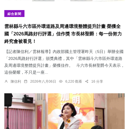
綜合新聞
雲林縣斗六市區外環道路及周邊環境整體提升計畫 榮獲全
國「2026馬路好行評選」佳作獎 市長林聖爵：每一份努力
終究會被看見！
【記者陳信利／雲林報導】內政部國土管理署昨天（5日）舉辦全國
「2026馬路好行評選」頒獎典禮，其中「雲林縣斗六市區外環道路
及周邊環境整體提升計畫」榮獲佳作。 斗六市長林聖爵今天表示，
這份榮耀，不只是一座...
陳信利
2026年八月06日
6,220 觀看
16 分享