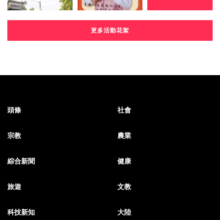
更多活動花絮
頭條
社會
宗教
農業
綜合新聞
健康
旅遊
文教
科技新知
大陸