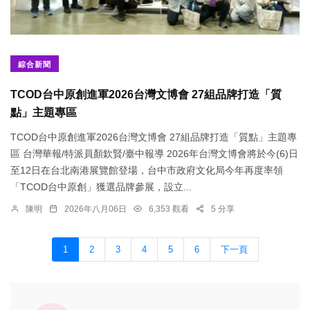
綜合新聞
TCOD台中原創進軍2026台灣文博會 27組品牌打造「質
點」主題專區
TCOD台中原創進軍2026台灣文博會 27組品牌打造「質點」主題專
區 台灣華報/特派員顏欽賢/臺中報導 2026年台灣文博會將於今(6)日
至12日在台北南港展覽館登場，台中市政府文化局今年再度率領
「TCOD台中原創」獲選品牌參展，設立...
陳明
2026年八月06日
6,353 觀看
5 分享
1
2
3
4
5
6
下一頁