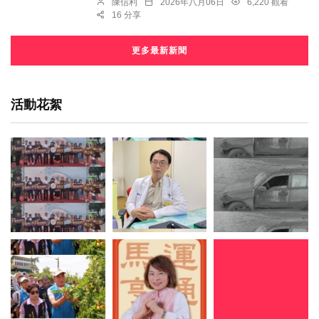
陳信利
2026年八月06日
6,220 觀看
16 分享
更多最新新聞
活動花絮