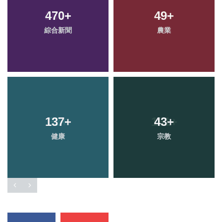
470
+
49
+
綜合新聞
農業
137
+
43
+
健康
宗教