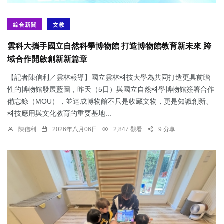
綜合新聞
文教
雲科大攜手國立自然科學博物館 打造博物館教育新未來 跨
域合作開啟創新新篇章
【記者陳信利／雲林報導】國立雲林科技大學為共同打造更具前瞻
性的博物館發展藍圖，昨天（5日）與國立自然科學博物館簽署合作
備忘錄（MOU），並達成博物館不只是收藏文物，更是知識創新、
科技應用與文化教育的重要基地...
陳信利
2026年八月06日
2,847 觀看
9 分享