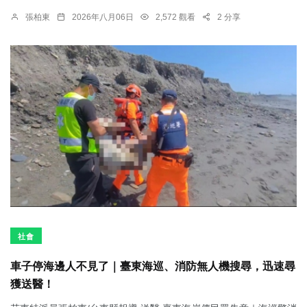
張柏東
2026年八月06日
2,572 觀看
2 分享
社會
車子停海邊人不見了｜臺東海巡、消防無人機搜尋，迅速尋
獲送醫！