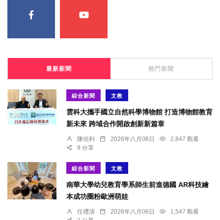
最新新聞
熱門新聞
綜合新聞
文教
雲科大攜手國立自然科學博物館 打造博物館教育
新未來 跨域合作開啟創新新篇章
陳信利
2026年八月06日
2,847 觀看
9 分享
綜合新聞
文教
南華大學幼兒教育學系師生前進德國 AR科技繪
本成功圈粉歐洲萌娃
任禮清
2026年八月06日
1,547 觀看