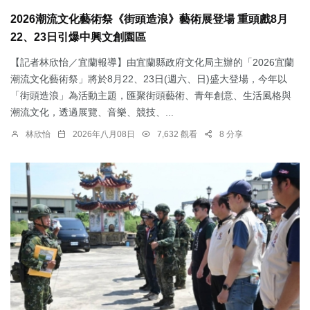
2026潮流文化藝術祭《街頭造浪》藝術展登場 重頭戲8月
22、23日引爆中興文創園區
【記者林欣怡／宜蘭報導】由宜蘭縣政府文化局主辦的「2026宜蘭
潮流文化藝術祭」將於8月22、23日(週六、日)盛大登場，今年以
「街頭造浪」為活動主題，匯聚街頭藝術、青年創意、生活風格與
潮流文化，透過展覽、音樂、競技、...
林欣怡
2026年八月08日
7,632 觀看
8 分享