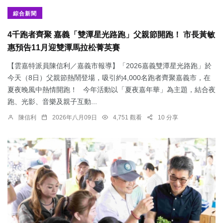
綜合新聞
4千跑者齊聚 嘉義「雙潭星光路跑」父親節開跑！ 市長黃敏
惠預告11月迎雙潭馬拉松菁英賽
【雲嘉特派員陳信利／嘉義市報導】「2026嘉義雙潭星光路跑」於
今天（8日）父親節熱鬧登場，吸引約4,000名跑者齊聚嘉義市，在
夏夜晚風中熱情開跑！ 今年活動以「夏夜嘉年華」為主題，結合夜
跑、光影、音樂及親子互動...
陳信利
2026年八月09日
4,751 觀看
10 分享