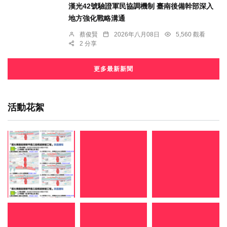
漢光42號驗證軍民協調機制 臺南後備幹部深入
地方強化戰略溝通
蔡俊賢
2026年八月08日
5,560 觀看
2 分享
更多最新新聞
活動花絮