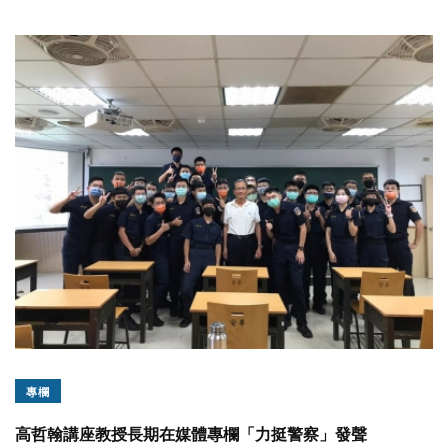
專欄
高哲翰講座教授長期在媒體專欄「力挺警察」發聲