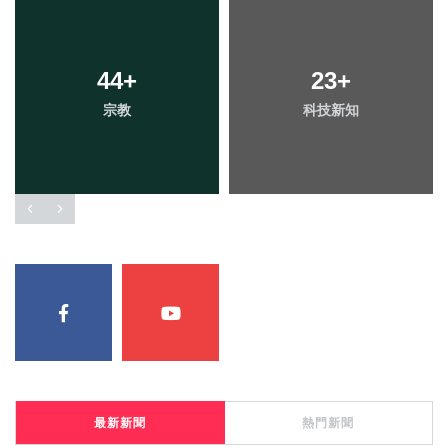
44
+
23
+
宗教
科技新知
最新新聞
熱門新聞