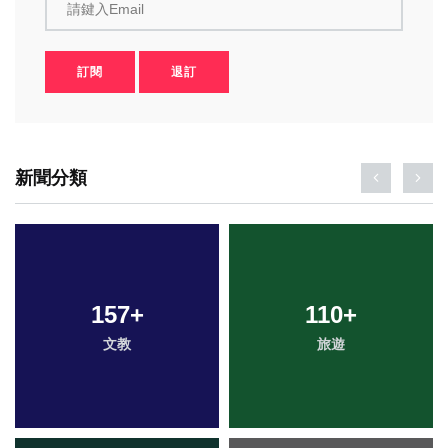
請鍵入Email
訂閱
退訂
新聞分類
157
+
110
+
文教
旅遊