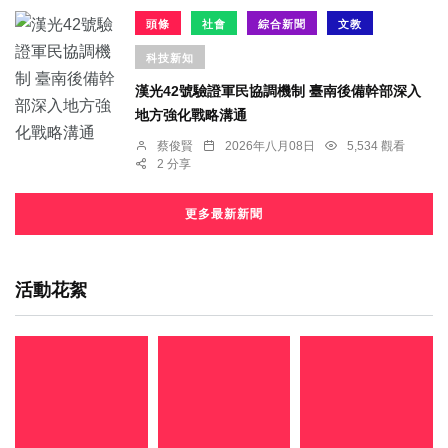
頭條
社會
綜合新聞
文教
科技新知
漢光42號驗證軍民協調機制 臺南後備幹部深入
地方強化戰略溝通
蔡俊賢
2026年八月08日
5,534 觀看
2 分享
更多最新新聞
活動花絮