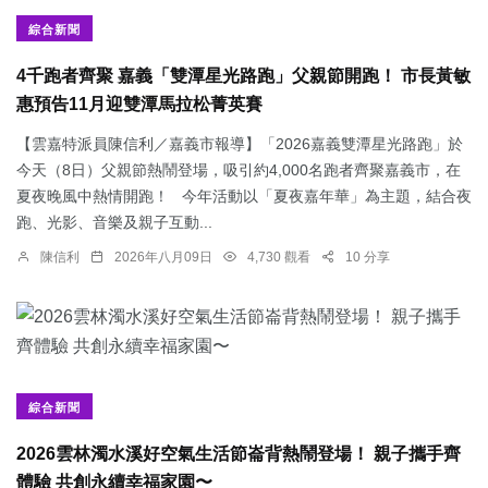
綜合新聞
4千跑者齊聚 嘉義「雙潭星光路跑」父親節開跑！ 市長黃敏
惠預告11月迎雙潭馬拉松菁英賽
【雲嘉特派員陳信利／嘉義市報導】「2026嘉義雙潭星光路跑」於
今天（8日）父親節熱鬧登場，吸引約4,000名跑者齊聚嘉義市，在
夏夜晚風中熱情開跑！ 今年活動以「夏夜嘉年華」為主題，結合夜
跑、光影、音樂及親子互動...
陳信利
2026年八月09日
4,730 觀看
10 分享
綜合新聞
2026雲林濁水溪好空氣生活節崙背熱鬧登場！ 親子攜手齊
體驗 共創永續幸福家園〜