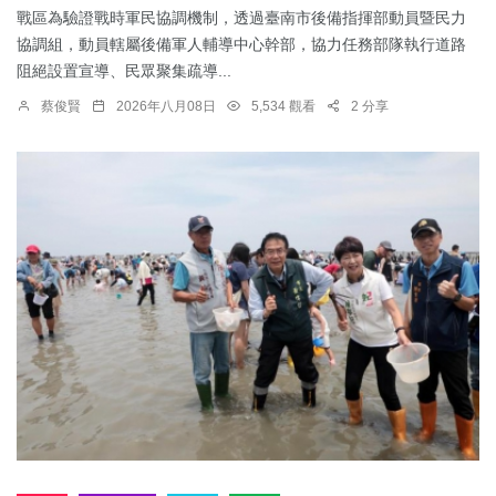
戰區為驗證戰時軍民協調機制，透過臺南市後備指揮部動員暨民力
協調組，動員轄屬後備軍人輔導中心幹部，協力任務部隊執行道路
阻絕設置宣導、民眾聚集疏導...
蔡俊賢
2026年八月08日
5,534 觀看
2 分享