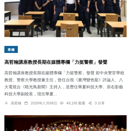
專欄
高哲翰講座教授長期在媒體專欄「力挺警察」發聲
高哲翰講座教授長期在媒體專欄「力挺警察」發聲 前中央警官學校
教授、警察大學教授兼主任，曾任台視《臺灣變色龍》評論人、八
大電視台《暗光鳥新聞》主持人，並歷任華夏科技大學、崇右影藝
科技大學副校長，現任華夏...
高哲翰
2026年八月08日
49,195 觀看
3 分享