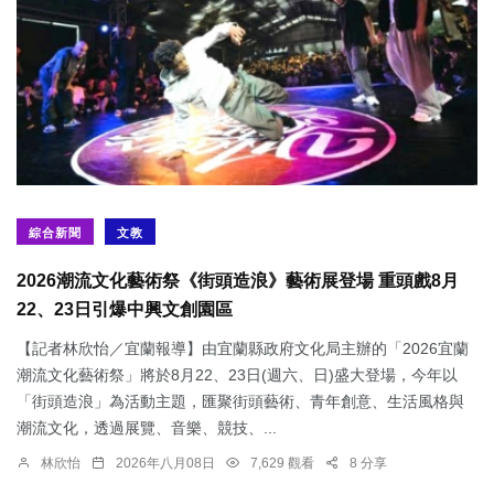
綜合新聞
文教
2026潮流文化藝術祭《街頭造浪》藝術展登場 重頭戲8月
22、23日引爆中興文創園區
【記者林欣怡／宜蘭報導】由宜蘭縣政府文化局主辦的「2026宜蘭
潮流文化藝術祭」將於8月22、23日(週六、日)盛大登場，今年以
「街頭造浪」為活動主題，匯聚街頭藝術、青年創意、生活風格與
潮流文化，透過展覽、音樂、競技、...
林欣怡
2026年八月08日
7,629 觀看
8 分享