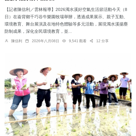
【記者陳信利／雲林報導】2026濁水溪好空氣生活節活動今天（8
日）在崙背鄉千巧谷牛樂園牧場舉辦，透過成果展示、親子互動、
環境教育、舞台展演及在地特色體驗等多元活動，展現濁水溪揚塵
防制成果，深化全民環境教育，並...
陳信利
2026年八月08日
9,541 觀看
12 分享