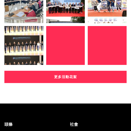
更多活動花絮
頭條
社會