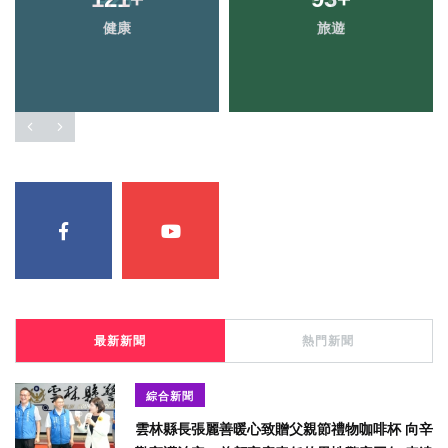
健康
旅遊
最新新聞
熱門新聞
綜合新聞
雲林縣長張麗善暖心致贈父親節禮物咖啡杯 向辛