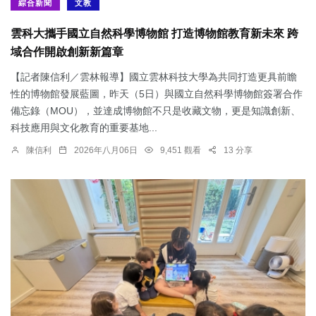
綜合新聞
文教
雲科大攜手國立自然科學博物館 打造博物館教育新未來 跨
域合作開啟創新新篇章
【記者陳信利／雲林報導】國立雲林科技大學為共同打造更具前瞻
性的博物館發展藍圖，昨天（5日）與國立自然科學博物館簽署合作
備忘錄（MOU），並達成博物館不只是收藏文物，更是知識創新、
科技應用與文化教育的重要基地...
陳信利
2026年八月06日
9,451 觀看
13 分享