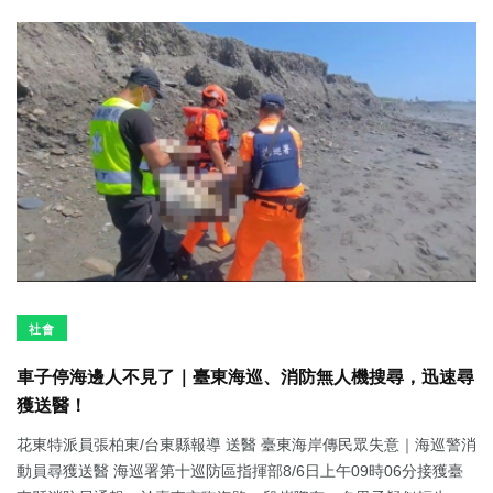
社會
車子停海邊人不見了｜臺東海巡、消防無人機搜尋，迅速尋
獲送醫！
花東特派員張柏東/台東縣報導 送醫 臺東海岸傳民眾失意｜海巡警消
動員尋獲送醫 海巡署第十巡防區指揮部8/6日上午09時06分接獲臺