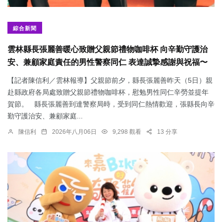
綜合新聞
雲林縣長張麗善暖心致贈父親節禮物咖啡杯 向辛勤守護治
安、兼顧家庭責任的男性警察同仁 表達誠摯感謝與祝福〜
【記者陳信利／雲林報導】父親節前夕，縣長張麗善昨天（5日）親
赴縣政府各局處致贈父親節禮物咖啡杯，慰勉男性同仁辛勞並提年
賀節。 縣長張麗善到達警察局時，受到同仁熱情歡迎，張縣長向辛
勤守護治安、兼顧家庭...
陳信利
2026年八月06日
9,298 觀看
13 分享