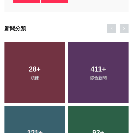
新聞分類
28
+
411
+
頭條
綜合新聞
121
+
93
+