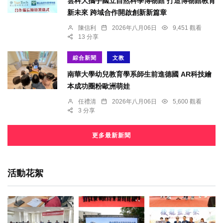
雲科大攜手國立自然科學博物館 打造博物館教育
新未來 跨域合作開啟創新新篇章
陳信利
2026年八月06日
9,451 觀看
13 分享
綜合新聞
文教
南華大學幼兒教育學系師生前進德國 AR科技繪
本成功圈粉歐洲萌娃
任禮清
2026年八月06日
5,600 觀看
3 分享
更多最新新聞
活動花絮