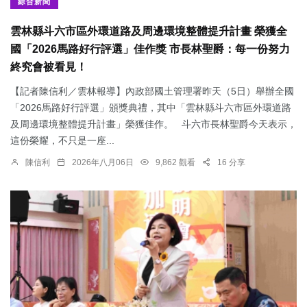
綜合新聞
雲林縣斗六市區外環道路及周邊環境整體提升計畫 榮獲全
國「2026馬路好行評選」佳作獎 市長林聖爵：每一份努力
終究會被看見！
【記者陳信利／雲林報導】內政部國土管理署昨天（5日）舉辦全國
「2026馬路好行評選」頒獎典禮，其中「雲林縣斗六市區外環道路
及周邊環境整體提升計畫」榮獲佳作。 斗六市長林聖爵今天表示，
這份榮耀，不只是一座...
陳信利
2026年八月06日
9,862 觀看
16 分享