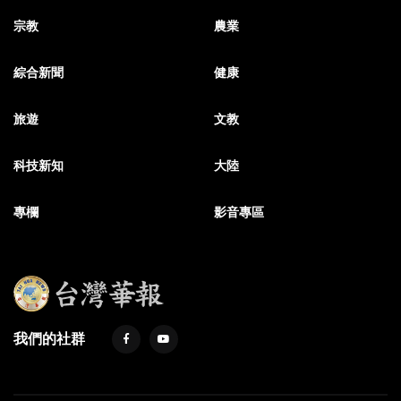
宗教
農業
綜合新聞
健康
旅遊
文教
科技新知
大陸
專欄
影音專區
我們的社群