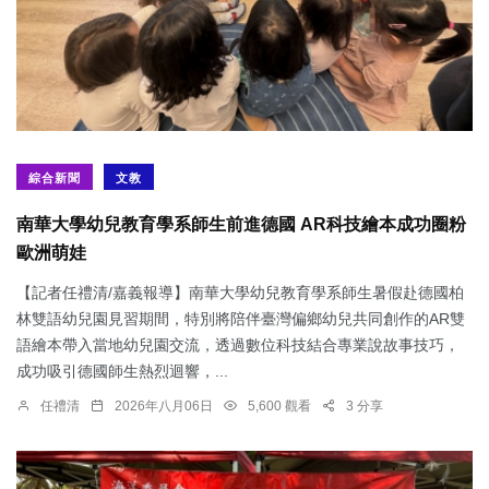
綜合新聞
文教
南華大學幼兒教育學系師生前進德國 AR科技繪本成功圈粉
歐洲萌娃
【記者任禮清/嘉義報導】南華大學幼兒教育學系師生暑假赴德國柏
林雙語幼兒園見習期間，特別將陪伴臺灣偏鄉幼兒共同創作的AR雙
語繪本帶入當地幼兒園交流，透過數位科技結合專業說故事技巧，
成功吸引德國師生熱烈迴響，...
任禮清
2026年八月06日
5,600 觀看
3 分享