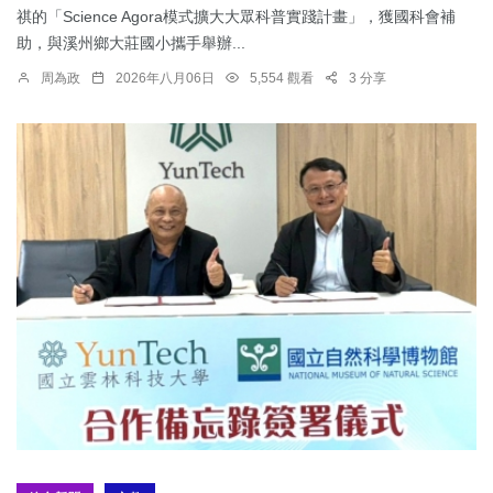
祺的「Science Agora模式擴大大眾科普實踐計畫」，獲國科會補
助，與溪州鄉大莊國小攜手舉辦...
周為政
2026年八月06日
5,554 觀看
3 分享