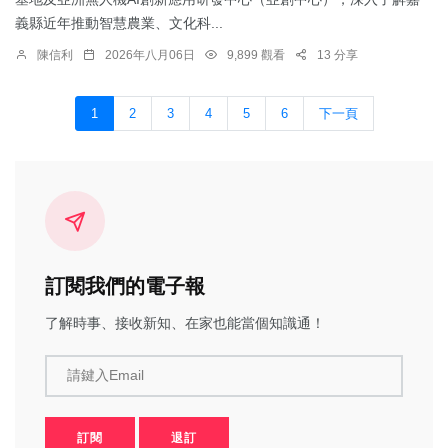
義縣近年推動智慧農業、文化科...
陳信利
2026年八月06日
9,899 觀看
13 分享
1
2
3
4
5
6
下一頁
訂閱我們的電子報
了解時事、接收新知、在家也能當個知識通！
請鍵入Email
訂閱
退訂