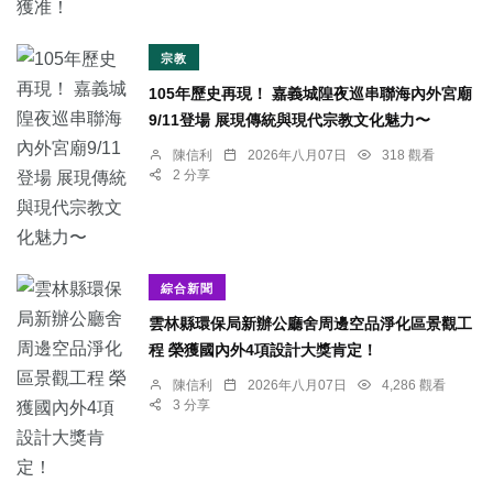
宗教
105年歷史再現！ 嘉義城隍夜巡串聯海內外宮廟
9/11登場 展現傳統與現代宗教文化魅力〜
陳信利
2026年八月07日
318 觀看
2 分享
綜合新聞
雲林縣環保局新辦公廳舍周邊空品淨化區景觀工
程 榮獲國內外4項設計大獎肯定！
陳信利
2026年八月07日
4,286 觀看
3 分享