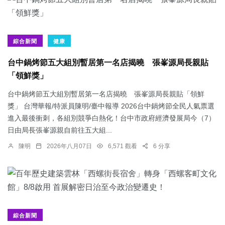
綜合新聞
健康
台中鍋烤節五大組別暫居第一名店揭曉 張峯源局長親貼
「領鮮獎」
台中鍋烤節五大組別暫居第一名店揭曉 張峯源局長親貼「領鮮
獎」 台灣華報/特派員陳明/臺中報導 2026台中鍋烤節全民人氣票選
進入最後衝刺，各組別競爭白熱化！台中市政府經濟發展局今（7）
日由局長張峯源親自前往五大組...
陳明
2026年八月07日
6,571 觀看
6 分享
綜合新聞