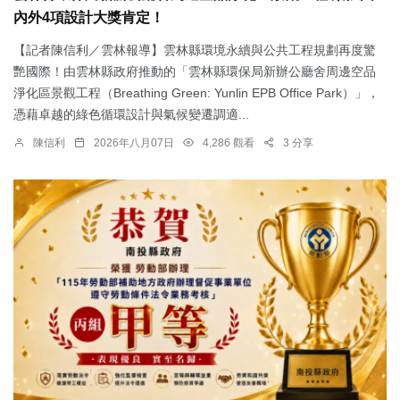
內外4項設計大獎肯定！
【記者陳信利／雲林報導】雲林縣環境永續與公共工程規劃再度驚
艷國際！由雲林縣政府推動的「雲林縣環保局新辦公廳舍周邊空品
淨化區景觀工程（Breathing Green: Yunlin EPB Office Park）」，
憑藉卓越的綠色循環設計與氣候變遷調適...
陳信利
2026年八月07日
4,286 觀看
3 分享