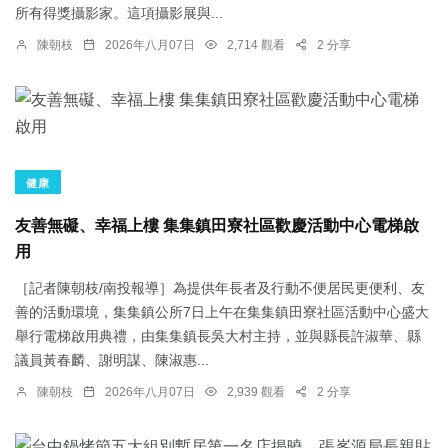
所有得獎攝影家。這項攝影展與...
陳朝枝
2026年八月07日
2,714 觀看
2 分享
健康
友善無礙、幸福上樓 集集鎮田寮社區歡慶活動中心電梯啟
用
［記者陳朝枝/南投報導］為提供年長者及行動不便居民更便利、友
善的活動環境，集集鎮公所7日上午在集集鎮田寮社區活動中心盛大
舉行電梯啟用典禮，由集集鎮長吳大村主持，並與縣長許淑華、縣
議員黃春麟、謝明謀、陳淑惠...
陳朝枝
2026年八月07日
2,939 觀看
2 分享