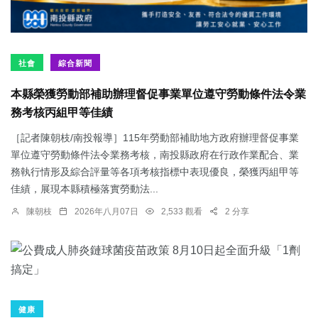
社會
綜合新聞
本縣榮獲勞動部補助辦理督促事業單位遵守勞動條件法令業
務考核丙組甲等佳績
［記者陳朝枝/南投報導］115年勞動部補助地方政府辦理督促事業
單位遵守勞動條件法令業務考核，南投縣政府在行政作業配合、業
務執行情形及綜合評量等各項考核指標中表現優良，榮獲丙組甲等
佳績，展現本縣積極落實勞動法...
陳朝枝
2026年八月07日
2,533 觀看
2 分享
健康