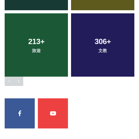
213
+
306
+
旅遊
文教