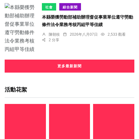
社會
綜合新聞
本縣榮獲勞動部補助辦理督促事業單位遵守勞動
條件法令業務考核丙組甲等佳績
陳朝枝
2026年八月07日
2,533 觀看
2 分享
更多最新新聞
活動花絮