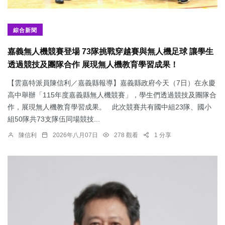
綜合新聞
嘉義無人機競賽登場 73隊挑戰穿越賽與無人機足球 讓學生
透過競技及團隊合作 展現無人機教育學習成果！
【雲嘉特派員陳信利／嘉義縣報導】嘉義縣政府今天（7日）在永慶
高中舉辦「115年度嘉義縣無人機競賽」，學生們透過競技及團隊合
作，展現無人機教育學習成果。 此次競賽共有國中組23隊、國小
組50隊共73支隊伍同場競技...
陳信利
2026年八月07日
278 觀看
1 分享