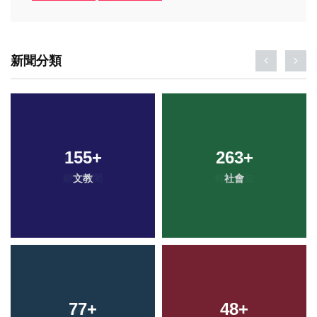
新聞分類
155
+
263
+
文教
社會
77
+
48
+