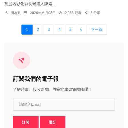
黨提名彰化縣長候選人陳素...
周為政
2026年八月08日
2,968 觀看
3 分享
1
2
3
4
5
6
下一頁
訂閱我們的電子報
了解時事、接收新知、在家也能當個知識通！
請鍵入Email
訂閱
退訂