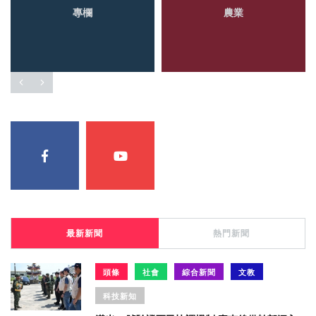
專欄
農業
最新新聞
熱門新聞
頭條
社會
綜合新聞
文教
科技新知