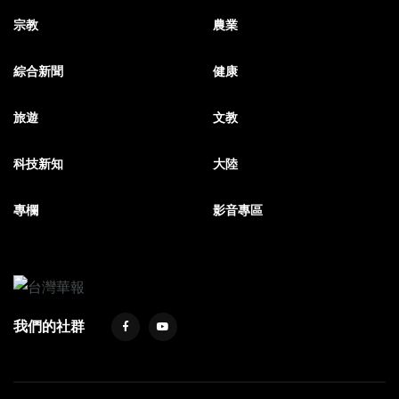
宗教
農業
綜合新聞
健康
旅遊
文教
科技新知
大陸
專欄
影音專區
我們的社群