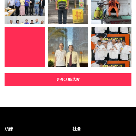
更多活動花絮
頭條
社會