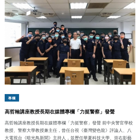
專欄
高哲翰講座教授長期在媒體專欄「力挺警察」發聲
高哲翰講座教授長期在媒體專欄「力挺警察」發聲 前中央警官學校
教授、警察大學教授兼主任，曾任台視《臺灣變色龍》評論人、八
大電視台《暗光鳥新聞》主持人，並歷任華夏科技大學、崇右影藝