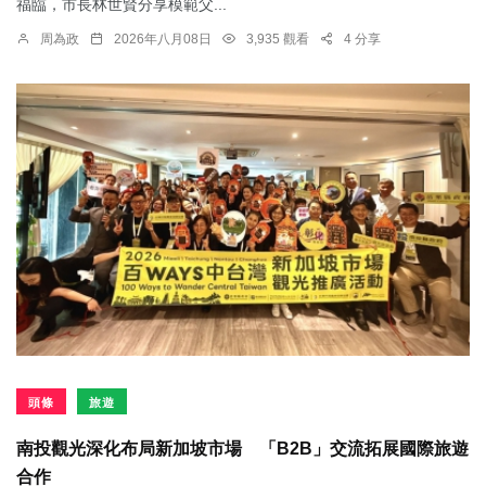
福臨，市長林世賢分享模範父...
周為政
2026年八月08日
3,935 觀看
4 分享
頭條
旅遊
南投觀光深化布局新加坡市場 「B2B」交流拓展國際旅遊
合作