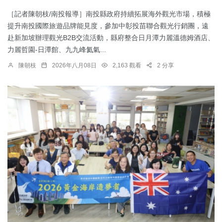
［記者陳朝枝/南投報導］南投縣政府持續拓展海外觀光市場，積極
提升南投國際旅遊品牌能見度，參加中彰投苗聯合觀光行銷團，遠
赴新加坡辦理觀光B2B交流活動，縣府整合日月潭力麗溫德姆酒店、
力麗哲園-日潭館、九九峰氦氣...
陳朝枝
2026年八月08日
2,163 觀看
2 分享