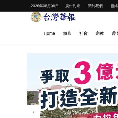
2026年08月08日
廣告刊登
關於我們
聯絡
Home
頭條
社會
宗教
農