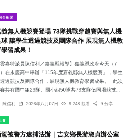
綜合新聞
嘉義無人機競賽登場 73隊挑戰穿越賽與無人機
足球 讓學生透過競技及團隊合作 展現無人機教
育學習成果！
雲嘉特派員陳信利／嘉義縣報導】嘉義縣政府今天（7
）在永慶高中舉辦「115年度嘉義縣無人機競賽」，學生
透過競技及團隊合作，展現無人機教育學習成果。 此次
賽共有國中組23隊、國小組50隊共73支隊伍同場競技...
陳信利
2026年八月07日
9,248 觀看
9 分享
社會
酒駕被警方逮捕法辦｜吉安鄉長游淑貞辦公室