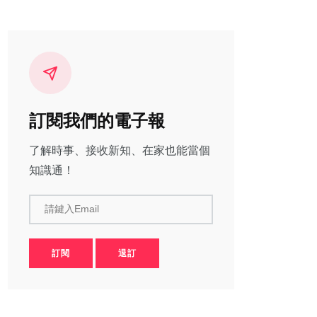
訂閱我們的電子報
了解時事、接收新知、在家也能當個
知識通！
請鍵入Email
訂閱
退訂