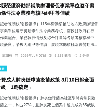
本縣榮獲勞動部補助辦理督促事業單位遵守勞
動條件法令業務考核丙組甲等佳績
記者陳朝枝/南投報導］115年勞動部補助地方政府辦理督
事業單位遵守勞動條件法令業務考核，南投縣政府在行
作業配合、業務執行情形及綜合評量等各項考核指標中
現優良，榮獲丙組甲等佳績，展現本縣積極落實勞動法...
陳朝枝
2026年八月07日
5,229 觀看
2 分享
健康
公費成人肺炎鏈球菌疫苗政策 8月10日起全面
升級「1劑搞定」
記者陳朝枝/南投報導］肺炎鏈球菌為社區型肺炎常見致
菌之一，約占27%，且肺炎死亡個案中逾九成為65歲以