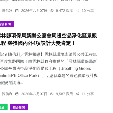
陳信利
2026年八月07日
9,472 觀看
10 分享
綜合新聞
雲林縣環保局新辦公廳舍周邊空品淨化區景觀
工程 榮獲國內外4項設計大獎肯定！
記者陳信利／雲林報導】雲林縣環境永續與公共工程規
再度驚艷國際！由雲林縣政府推動的「雲林縣環保局新
公廳舍周邊空品淨化區景觀工程（Breathing Green:
unlin EPB Office Park）」，憑藉卓越的綠色循環設計與
候變遷調適...
陳信利
2026年八月07日
9,587 觀看
11 分享
社會
綜合新聞