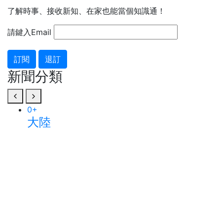
了解時事、接收新知、在家也能當個知識通！
請鍵入Email
訂閱
退訂
新聞分類
0
+
大陸