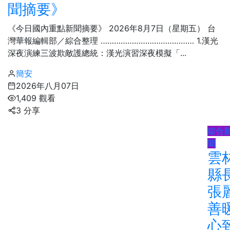
聞摘要》
《今日國內重點新聞摘要》 2026年8月7日（星期五） 台
灣華報編輯部／綜合整理 …………………………………… 1.漢光
深夜演練三波欺敵護總統：​漢光演習深夜模擬「...
簡安
2026年八月07日
1,409 觀看
3 分享
綜合
聞
雲
縣
張
善
心