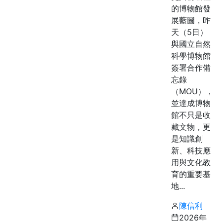
的博物館發
展藍圖，昨
天（5日）
與國立自然
科學博物館
簽署合作備
忘錄
（MOU），
並達成博物
館不只是收
藏文物，更
是知識創
新、科技應
用與文化教
育的重要基
地...
陳信利
2026年