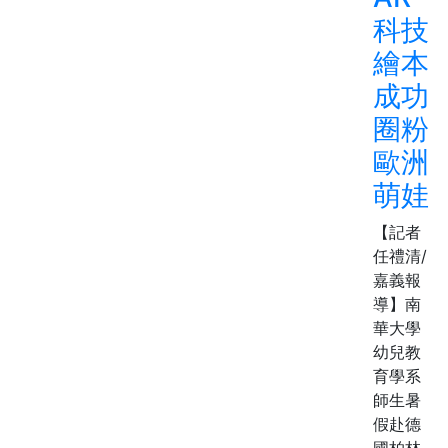
科技
繪本
成功
圈粉
歐洲
萌娃
【記者
任禮清/
嘉義報
導】南
華大學
幼兒教
育學系
師生暑
假赴德