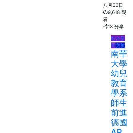
八月06日
9,618 觀
看
13 分享
綜合新
聞
文教
南華
大學
幼兒
教育
學系
師生
前進
德國
AR