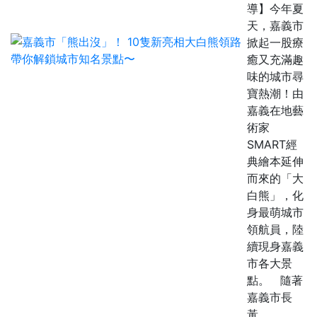
導】今年夏
天，嘉義市
掀起一股療
癒又充滿趣
味的城市尋
寶熱潮！由
嘉義在地藝
術家
SMART經
典繪本延伸
而來的「大
白熊」，化
身最萌城市
領航員，陸
續現身嘉義
市各大景
點。 隨著
嘉義市長
黃...