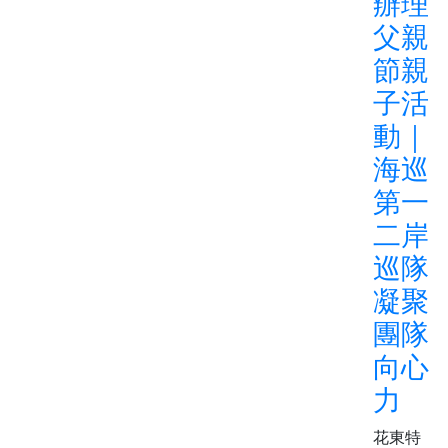
辦理
父親
節親
子活
動｜
海巡
第一
二岸
巡隊
凝聚
團隊
向心
力
花東特