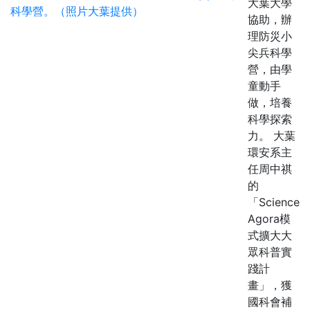
大葉大學
協助，辦
理防災小
尖兵科學
營，由學
童動手
做，培養
科學探索
力。 大葉
環安系主
任周中祺
的
「Science
Agora模
式擴大大
眾科普實
踐計
畫」，獲
國科會補