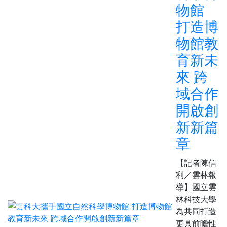
物館
打造博
物館教
育新未
來 跨
域合作
開啟創
新新篇
章
【記者陳信
利／雲林報
導】國立雲
林科技大學
為共同打造
更具前瞻性