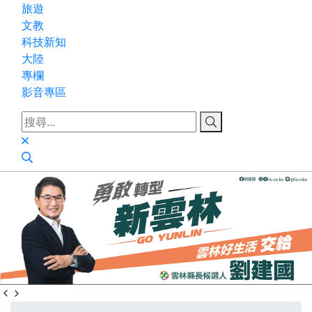
旅遊
文教
科技新知
大陸
專欄
影音專區