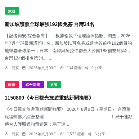
旅遊
新加坡護照全球最強192國免簽 台灣34名
【記者簡安/綜合報導】 根據倫敦「恒理護照指數」調查，2026
年7月全球最新護照排名，新加坡以可免簽或落地簽前往192個目的
地蟬聯全球第一，日本、南韓與阿拉伯聯合大公國188個並列第2，
台灣134個排名第34。 ...
簡安
2026年八月09日
134 觀看
0 分享
頭條
綜合新聞
旅遊
1150809《今日觀光旅遊重點新聞摘要》
《今日觀光旅遊重點新聞摘要》 2026年8月9日（星期日） 台灣華
報編輯部／綜合整理 ……………………………………… 1.烏干達頻
傳台人護照遭扣留遣返：​烏干達...
簡安
2026年八月09日
1,572 觀看
3 分享