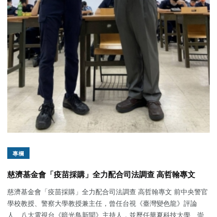
專欄
慈濟基金會「疫苗採購」全力配合司法調查 高哲翰專文
慈濟基金會「疫苗採購」全力配合司法調查 高哲翰專文 前中央警官
學校教授、警察大學教授兼主任，曾任台視《臺灣變色龍》評論
人、八大電視台《暗光鳥新聞》主持人，並歷任華夏科技大學、崇