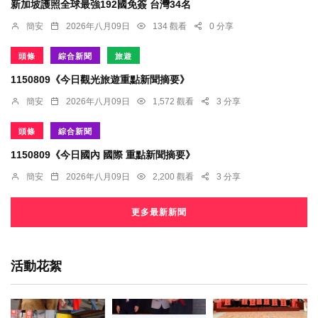
新加坡護照全球最強192國免簽 台灣34名
簡安
2026年八月09日
134 觀看
0 分享
頭條
綜合新聞
旅遊
1150809《今日觀光旅遊重點新聞摘要》
簡安
2026年八月09日
1,572 觀看
3 分享
頭條
綜合新聞
1150809《今日國內 國際 重點新聞摘要》
簡安
2026年八月09日
2,200 觀看
3 分享
更多最新新聞
活動花絮