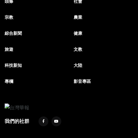
頭條
社會
宗教
農業
綜合新聞
健康
旅遊
文教
科技新知
大陸
專欄
影音專區
我們的社群