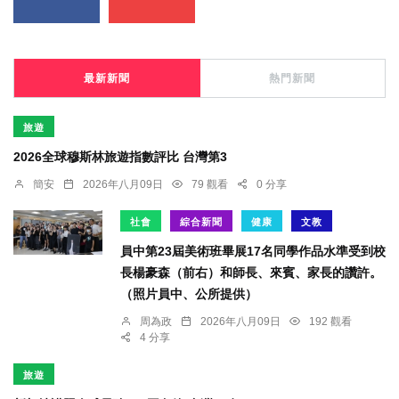
最新新聞
熱門新聞
旅遊
2026全球穆斯林旅遊指數評比 台灣第3
簡安
2026年八月09日
79 觀看
0 分享
社會
綜合新聞
健康
文教
員中第23屆美術班畢展17名同學作品水準受到校
長楊豪森（前右）和師長、來賓、家長的讚許。
（照片員中、公所提供）
周為政
2026年八月09日
192 觀看
4 分享
旅遊