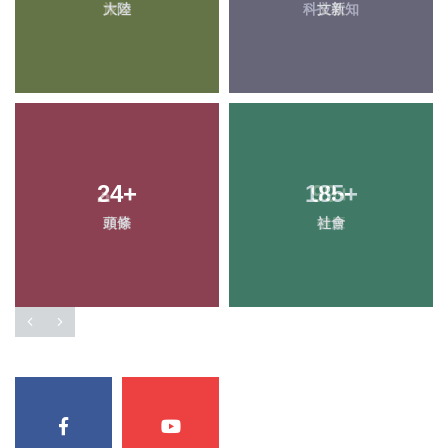
大陸
科技新知
24
+
185
+
頭條
社會