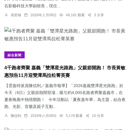
右影藝科技大學副校長，現任...
高哲翰
2026年八月09日
49,181 觀看
3 分享
綜合新聞
4千跑者齊聚 嘉義「雙潭星光路跑」父親節開跑！ 市長黃敏
惠預告11月迎雙潭馬拉松菁英賽
【雲嘉特派員陳信利／嘉義市報導】「2026嘉義雙潭星光路跑」於
今天（8日）父親節熱鬧登場，吸引約4,000名跑者齊聚嘉義市，在
夏夜晚風中熱情開跑！ 今年活動以「夏夜嘉年華」為主題，結合夜
跑、光影、音樂及親子互動...
陳信利
2026年八月09日
5,178 觀看
10 分享