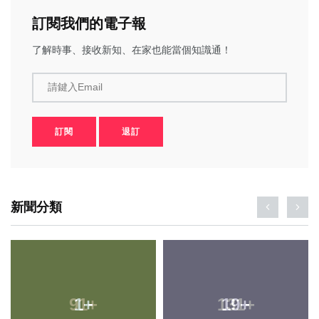
訂閱我們的電子報
了解時事、接收新知、在家也能當個知識通！
請鍵入Email
訂閱
退訂
新聞分類
1
+
19
+