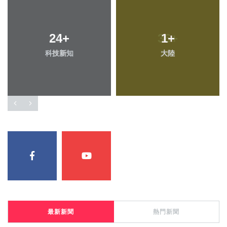
24
+
1
+
科技新知
大陸
最新新聞
熱門新聞