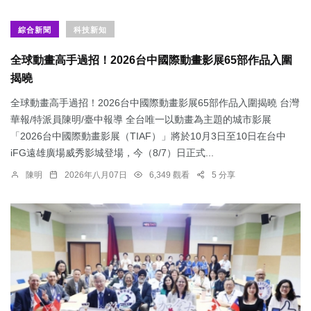
綜合新聞
科技新知
全球動畫高手過招！2026台中國際動畫影展65部作品入圍
揭曉
全球動畫高手過招！2026台中國際動畫影展65部作品入圍揭曉 台灣
華報/特派員陳明/臺中報導 全台唯一以動畫為主題的城市影展
「2026台中國際動畫影展（TIAF）」將於10月3日至10日在台中
iFG遠雄廣場威秀影城登場，今（8/7）日正式...
陳明
2026年八月07日
6,349 觀看
5 分享