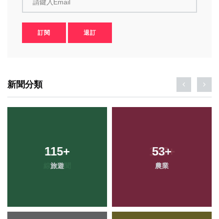
請鍵入Email
訂閱
退訂
新聞分類
115
+
53
+
旅遊
農業