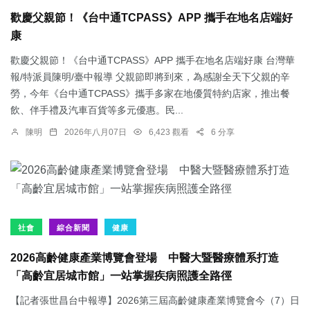
歡慶父親節！《台中通TCPASS》APP 攜手在地名店端好
康
歡慶父親節！《台中通TCPASS》APP 攜手在地名店端好康 台灣華
報/特派員陳明/臺中報導 父親節即將到來，為感謝全天下父親的辛
勞，今年《台中通TCPASS》攜手多家在地優質特約店家，推出餐
飲、伴手禮及汽車百貨等多元優惠。民...
陳明
2026年八月07日
6,423 觀看
6 分享
社會
綜合新聞
健康
2026高齡健康產業博覽會登場 中醫大暨醫療體系打造
「高齡宜居城市館」一站掌握疾病照護全路徑
【記者張世昌台中報導】2026第三屆高齡健康產業博覽會今（7）日