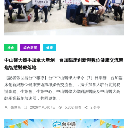
社會
綜合新聞
健康
中山醫大攜手加拿大新創 台加臨床創新與數位健康交流聚
焦智慧醫療落地
【記者張世昌台中報導】台中中山醫學大學今（7）日舉辦「台加臨
床創新與數位健康技術跨域媒合交流會」，攜手加拿大駐台北貿易
辦事處、生策會、生策中心、中山醫學大學附設醫院及中山醫大高
齡產業新創加速器，共同邀集...
張世昌
2026年八月07日
5,302 觀看
2 分享