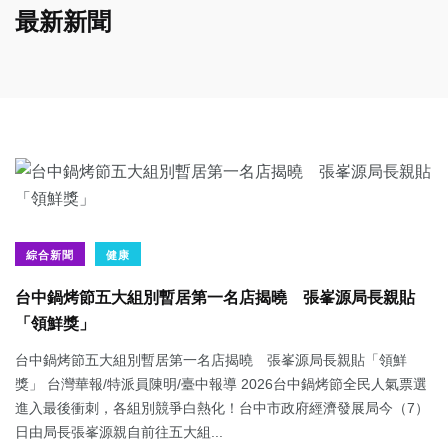
最新新聞
綜合新聞
健康
台中鍋烤節五大組別暫居第一名店揭曉 張峯源局長親貼
「領鮮獎」
台中鍋烤節五大組別暫居第一名店揭曉 張峯源局長親貼「領鮮
獎」 台灣華報/特派員陳明/臺中報導 2026台中鍋烤節全民人氣票選
進入最後衝刺，各組別競爭白熱化！台中市政府經濟發展局今（7）
日由局長張峯源親自前往五大組...