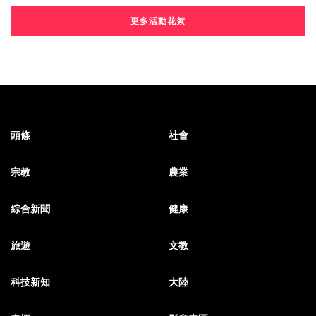
更多活動花絮
頭條
社會
宗教
農業
綜合新聞
健康
旅遊
文教
科技新知
大陸