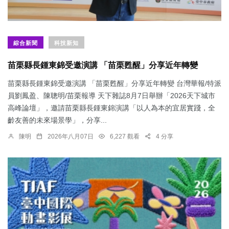
綜合新聞
科技新知
苗栗縣長鍾東錦受邀演講 「苗栗甦醒」分享近年轉變
苗栗縣長鍾東錦受邀演講 「苗栗甦醒」分享近年轉變 台灣華報/特派
員劉鳳盈、陳聰明/苗栗報導 天下雜誌8月7日舉辦「2026天下城市
高峰論壇」，邀請苗栗縣長鍾東錦演講「以人為本的宜居實踐，全
齡友善的未來場景學」，分享...
陳明
2026年八月07日
6,227 觀看
4 分享