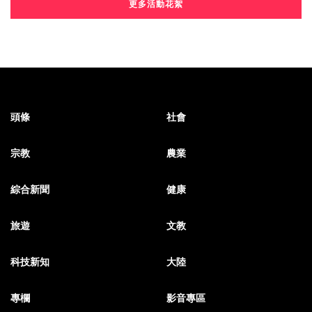
更多活動花絮
頭條
社會
宗教
農業
綜合新聞
健康
旅遊
文教
科技新知
大陸
專欄
影音專區