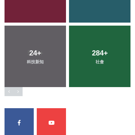
24
+
284
+
科技新知
社會