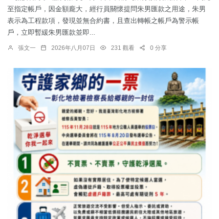
至指定帳戶，因金額龐大，經行員關懷提問朱男匯款之用途，朱男
表示為工程款項，發現並無合約書，且查出轉帳之帳戶為警示帳
戶，立即暫緩朱男匯款並即...
張文一
2026年八月07日
231 觀看
0 分享