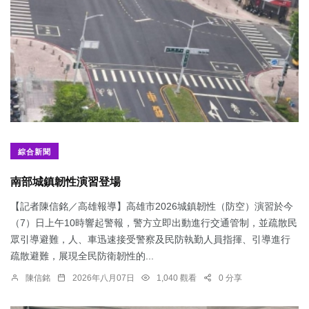
綜合新聞
南部城鎮韌性演習登場
【記者陳信銘／高雄報導】高雄市2026城鎮韌性（防空）演習於今
（7）日上午10時響起警報，警方立即出動進行交通管制，並疏散民
眾引導避難，人、車迅速接受警察及民防執勤人員指揮、引導進行
疏散避難，展現全民防衛韌性的...
陳信銘
2026年八月07日
1,040 觀看
0 分享