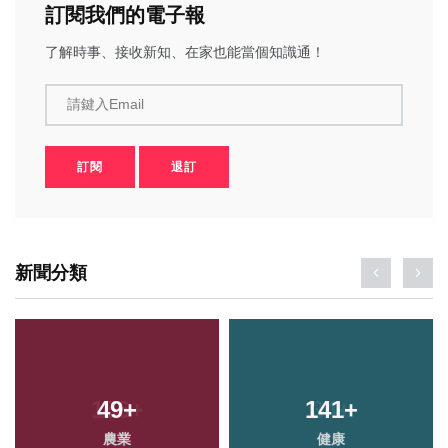
訂閱我們的電子報
了解時事、接收新知、在家也能當個知識通！
請鍵入Email
訂閱
退訂
新聞分類
49
+
141
+
農業
健康