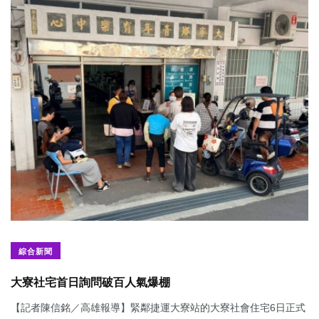
綜合新聞
大寮社宅首日詢問破百人氣爆棚
【記者陳信銘／高雄報導】緊鄰捷運大寮站的大寮社會住宅6日正式