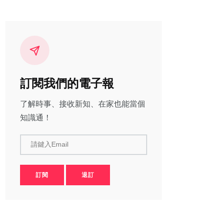
訂閱我們的電子報
了解時事、接收新知、在家也能當個
知識通！
請鍵入Email
訂閱
退訂