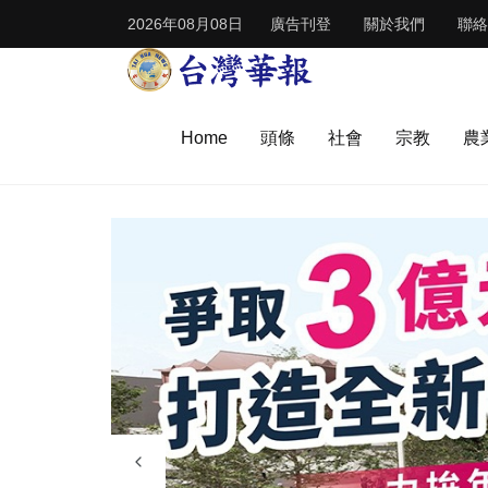
2026年08月08日
廣告刊登
關於我們
聯絡
Home
頭條
社會
宗教
農