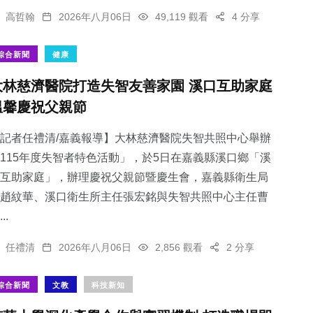
高哲翰
2026年八月06日
49,119 觀看
4 分享
綜合新聞
健康
大林慈濟醫院打造失智友善家園 溪口互助家庭
溫馨慶祝父親節
記者任禮清/嘉義報導】大林慈濟醫院失智共照中心舉辦
115年度失智者特色活動」，於5日在嘉義縣溪口鄉「溪
互助家庭」，辦理慶祝父親節暨慶生會，嘉義縣衛生局
趙紋華、溪口衛生所主任張宏銘與失智共照中心主任曹
..
任禮清
2026年八月06日
2,856 觀看
2 分享
綜合新聞
文教
科技新知