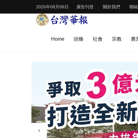
2026年08月06日
廣告刊登
關於我們
聯絡
Home
頭條
社會
宗教
農