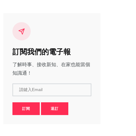
訂閱我們的電子報
了解時事、接收新知、在家也能當個
知識通！
請鍵入Email
訂閱
退訂