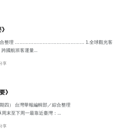
要》
綜合整理 ……………………………………… 1.​全球觀光客
國航班客運量...
 分享
摘要》
星期四） 台灣華報編輯部／綜合整理
豚周末至下周一最靠近臺灣：...
 分享