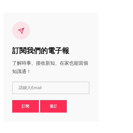
訂閱我們的電子報
了解時事、接收新知、在家也能當個
知識通！
請鍵入Email
訂閱
退訂