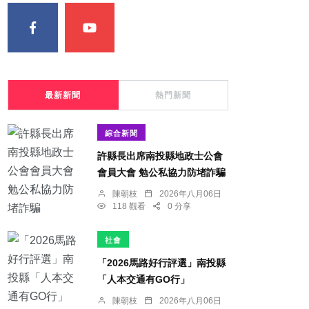
最新新聞
熱門新聞
綜合新聞
許縣長出席南投縣地政士公會
會員大會 勉公私協力防堵詐騙
陳朝枝
2026年八月06日
118 觀看
0 分享
社會
「2026馬路好行評選」南投縣
「人本交通有GO行」
陳朝枝
2026年八月06日