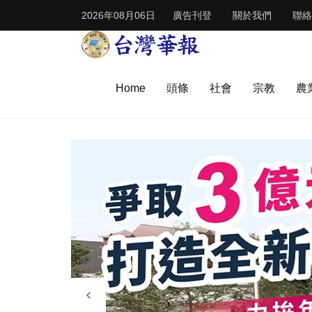
2026年08月06日
廣告刊登
關於我們
聯絡
Home
頭條
社會
宗教
農