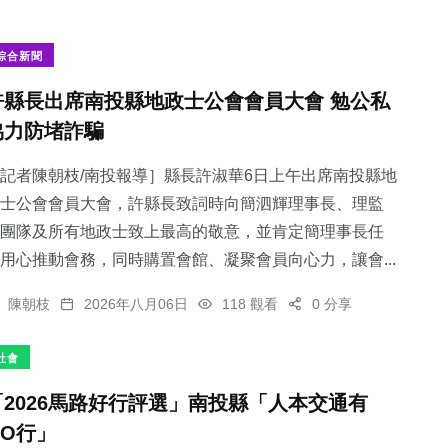
綜合新聞
許縣長出席南投縣地政士公會會員大會 勉公私
協力防堵詐騙
記者陳朝枝/南投報導］縣長許淑華6日上午出席南投縣地
士公會會員大會，許縣長致詞時向簡泗輝理事長、理監
團隊及所有地政士致上最高的敬意，並肯定簡理事長任
用心推動會務，同時購置會館、凝聚會員向心力，讓會...
陳朝枝
2026年八月06日
118 觀看
0 分享
社會
「2026馬路好行評選」南投縣「人本交通有
GO行」