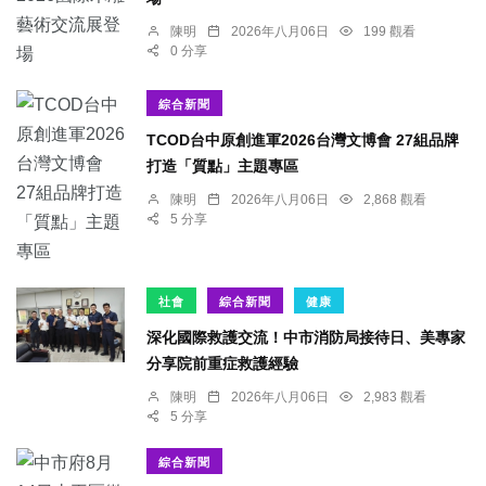
陳明
2026年八月06日
199 觀看
0 分享
綜合新聞
TCOD台中原創進軍2026台灣文博會 27組品牌
打造「質點」主題專區
陳明
2026年八月06日
2,868 觀看
5 分享
社會
綜合新聞
健康
深化國際救護交流！中市消防局接待日、美專家
分享院前重症救護經驗
陳明
2026年八月06日
2,983 觀看
5 分享
綜合新聞