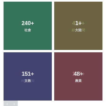
240
+
1
+
社會
大陸
151
+
48
+
文教
農業