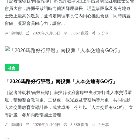
［記者陳朝枝/南投報導］縣長許淑華6日上午出席南投縣地政士公會
會員大會，許縣長致詞時向簡泗輝理事長、理監事團隊及所有地政
士致上最高的敬意，並肯定簡理事長任內用心推動會務，同時購置
會館、凝聚會員向心力，讓會...
陳朝枝
2026年八月06日
3,857 觀看
2 分享
社會
「2026馬路好行評選」南投縣「人本交通有GO行」
［記者陳朝枝/南投報導］南投縣政府響應中央政策打造人本交通環
境，積極整合教育處、工務處、觀光處及警察局等局處，共同推動
人本交通教育宣導計畫，成效卓著，今年以「人本交通有GO行」宣
導計畫，參加內政部國土管理...
陳朝枝
2026年八月06日
3,889 觀看
2 分享