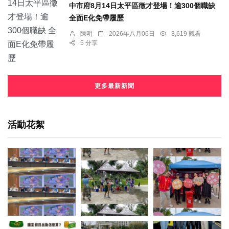
中市府8月14日太平區徵才登場！逾300個職缺
全面E化免帶履歷
陳明
2026年八月06日
3,619 觀看
5 分享
更多最新新聞
活動花絮