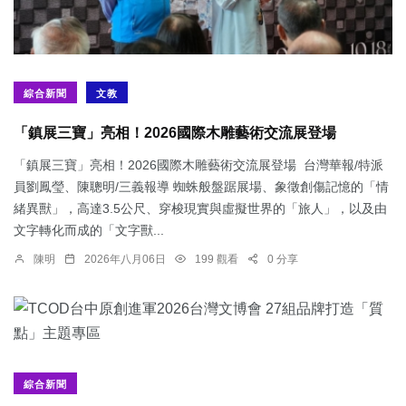
綜合新聞
文教
「鎮展三寶」亮相！2026國際木雕藝術交流展登場
「鎮展三寶」亮相！2026國際木雕藝術交流展登場 台灣華報/特派
員劉鳳瑩、陳聰明/三義報導 蜘蛛般盤踞展場、象徵創傷記憶的「情
緒異獸」，高達3.5公尺、穿梭現實與虛擬世界的「旅人」，以及由
文字轉化而成的「文字獸...
陳明
2026年八月06日
199 觀看
0 分享
綜合新聞