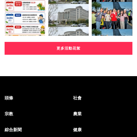
更多活動花絮
頭條
社會
宗教
農業
綜合新聞
健康