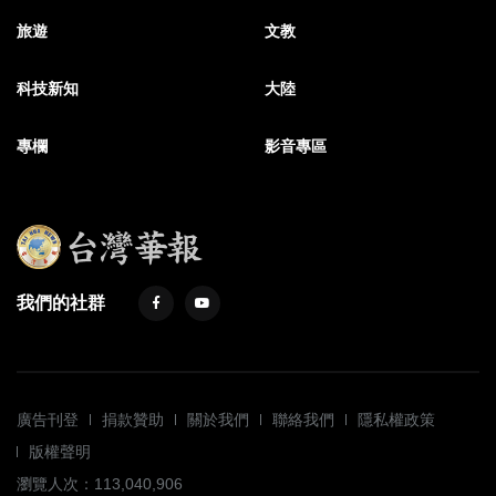
旅遊
文教
科技新知
大陸
專欄
影音專區
我們的社群
廣告刊登
捐款贊助
關於我們
聯絡我們
隱私權政策
版權聲明
瀏覽人次：113,040,906