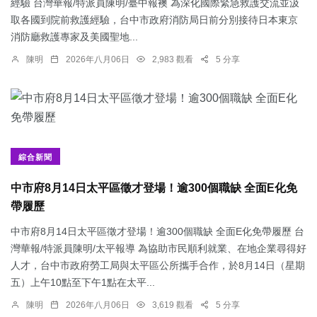
經驗 台灣華報/特派員陳明/臺中報襖 為深化國際緊急救護交流並汲
取各國到院前救護經驗，台中市政府消防局日前分別接待日本東京
消防廳救護專家及美國聖地...
陳明
2026年八月06日
2,983 觀看
5 分享
綜合新聞
中市府8月14日太平區徵才登場！逾300個職缺 全面E化免
帶履歷
中市府8月14日太平區徵才登場！逾300個職缺 全面E化免帶履歷 台
灣華報/特派員陳明/太平報導 為協助市民順利就業、在地企業尋得好
人才，台中市政府勞工局與太平區公所攜手合作，於8月14日（星期
五）上午10點至下午1點在太平...
陳明
2026年八月06日
3,619 觀看
5 分享