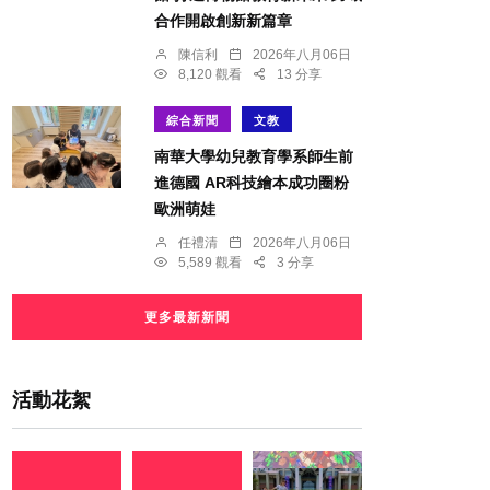
合作開啟創新新篇章
陳信利
2026年八月06日
8,120 觀看
13 分享
綜合新聞
文教
南華大學幼兒教育學系師生前
進德國 AR科技繪本成功圈粉
歐洲萌娃
任禮清
2026年八月06日
5,589 觀看
3 分享
更多最新新聞
活動花絮