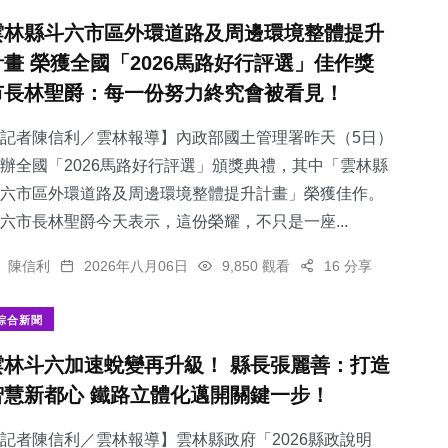
雲林縣斗六市區外環道路及周邊環境整體提升
計畫 榮獲全國「2026馬路好行評選」佳作獎
市長林聖爵：每一份努力終究會被看見！
記者陳信利／雲林報導】內政部國土管理署昨天（5日）
辦全國「2026馬路好行評選」頒獎典禮，其中「雲林縣
斗六市區外環道路及周邊環境整體提升計畫」榮獲佳作。
六市長林聖爵今天表示，這份榮耀，不只是一座...
陳信利
2026年八月06日
9,850 觀看
16 分享
綜合新聞
雲林斗六加速蛻變再升級！ 縣長張麗善：打造
智慧新都心 鐵路立體化邁開關鍵一步！
記者陳信利／雲林報導】雲林縣政府「2026縣政說明