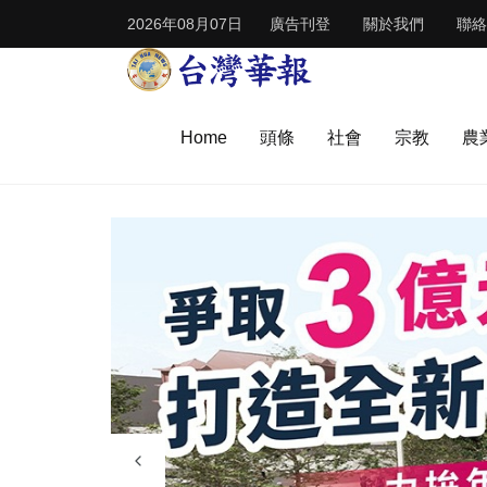
2026年08月07日
廣告刊登
關於我們
聯絡
Home
頭條
社會
宗教
農