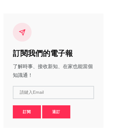
訂閱我們的電子報
了解時事、接收新知、在家也能當個
知識通！
請鍵入Email
訂閱
退訂