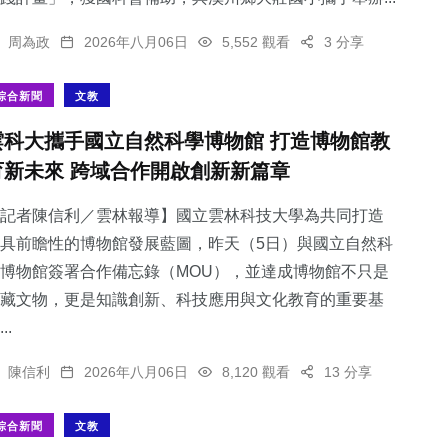
周為政
2026年八月06日
5,552 觀看
3 分享
綜合新聞
文教
雲科大攜手國立自然科學博物館 打造博物館教
育新未來 跨域合作開啟創新新篇章
記者陳信利／雲林報導】國立雲林科技大學為共同打造
具前瞻性的博物館發展藍圖，昨天（5日）與國立自然科
博物館簽署合作備忘錄（MOU），並達成博物館不只是
藏文物，更是知識創新、科技應用與文化教育的重要基
..
陳信利
2026年八月06日
8,120 觀看
13 分享
綜合新聞
文教