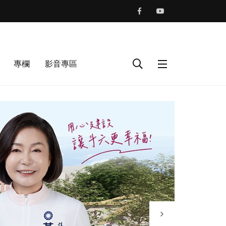
專欄
影音專區