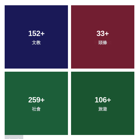
152
+
33
+
文教
頭條
259
+
106
+
社會
旅遊