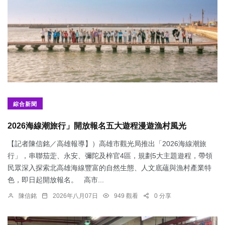
綜合新聞
2026海線潮旅行」開放報名五大遊程漫遊漁村風光
【記者陳信銘／高雄報導】）高雄市觀光局推出「2026海線潮旅
行」，串聯茄萣、永安、彌陀及梓官4區，規劃5大主題遊程，帶領
民眾深入探索北高雄海線豐富的自然生態、人文底蘊與漁村產業特
色，即日起開放報名。 高市...
陳信銘
2026年八月07日
949 觀看
0 分享