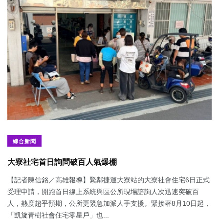
綜合新聞
大寮社宅首日詢問破百人氣爆棚
【記者陳信銘／高雄報導】緊鄰捷運大寮站的大寮社會住宅6日正式
受理申請，開跑首日線上系統與區公所現場諮詢人次迅速突破百
人，熱度超乎預期，公所更緊急加派人手支援。緊接著8月10日起，
「凱旋青樹社會住宅零星戶」也...