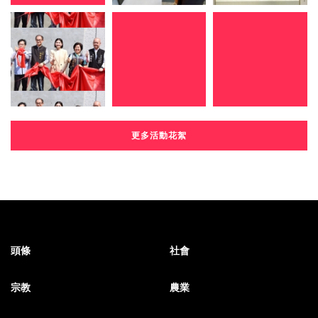
更多活動花絮
頭條
社會
宗教
農業