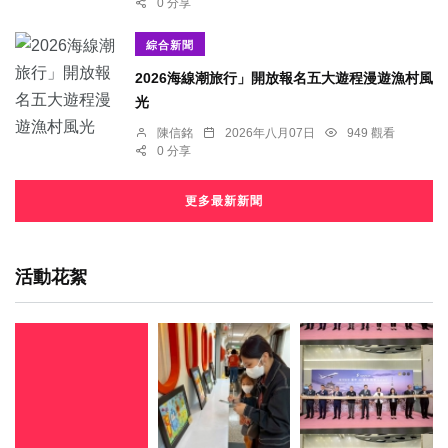
0 分享
綜合新聞
2026海線潮旅行」開放報名五大遊程漫遊漁村風
光
陳信銘
2026年八月07日
949 觀看
0 分享
更多最新新聞
活動花絮