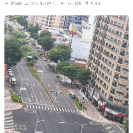
陳信銘
2026年八月07日
725 觀看
0 分享