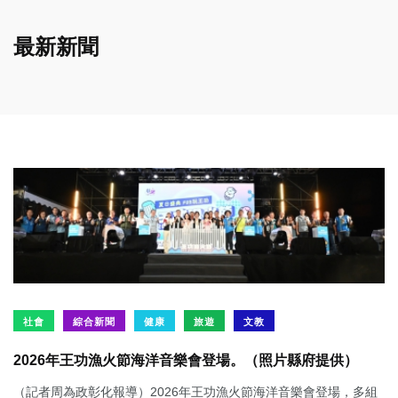
最新新聞
社會
綜合新聞
健康
旅遊
文教
2026年王功漁火節海洋音樂會登場。（照片縣府提供）
（記者周為政彰化報導）2026年王功漁火節海洋音樂會登場，多組