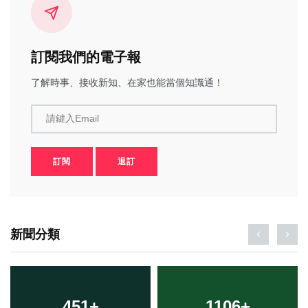
訂閱我們的電子報
了解時事、接收新知、在家也能當個知識通！
請鍵入Email
訂閱
退訂
新聞分類
451
+
1106
+