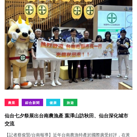
農業
綜合新聞
健康
旅遊
仙台七夕祭展出台南農漁產 葉澤山訪秋田、仙台深化城市
交流
【記者蔡俊賢/台南報導】近年台南農漁特產於國際廣受好評，在黃