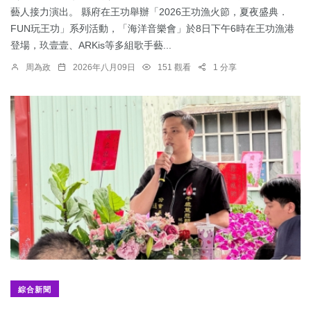
藝人接力演出。 縣府在王功舉辦「2026王功漁火節，夏夜盛典．
FUN玩王功」系列活動，「海洋音樂會」於8日下午6時在王功漁港
登場，玖壹壹、ARKis等多組歌手藝...
周為政
2026年八月09日
151 觀看
1 分享
綜合新聞