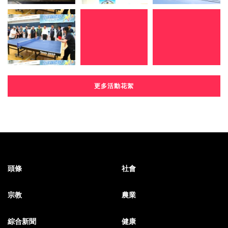
更多活動花絮
頭條
社會
宗教
農業
綜合新聞
健康