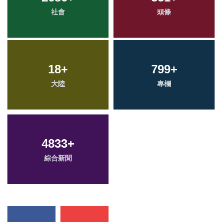
社會
頭條
18
+
799
+
大陸
專欄
4833
+
綜合新聞