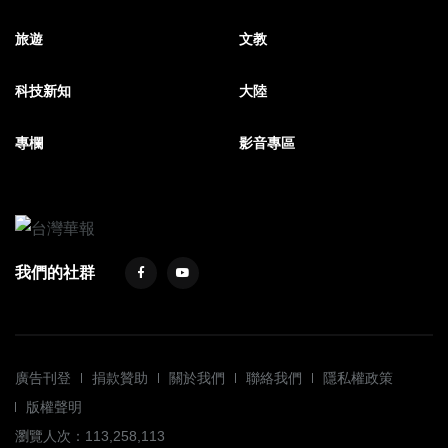
旅遊
文教
科技新知
大陸
專欄
影音專區
我們的社群
廣告刊登
捐款贊助
關於我們
聯絡我們
隱私權政策
版權聲明
瀏覽人次：113,258,113