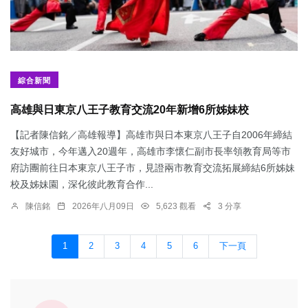
綜合新聞
高雄與日東京八王子教育交流20年新增6所姊妹校
【記者陳信銘／高雄報導】高雄市與日本東京八王子自2006年締結
友好城市，今年邁入20週年，高雄市李懷仁副市長率領教育局等市
府訪團前往日本東京八王子市，見證兩市教育交流拓展締結6所姊妹
校及姊妹園，深化彼此教育合作...
陳信銘
2026年八月09日
5,623 觀看
3 分享
1
2
3
4
5
6
下一頁