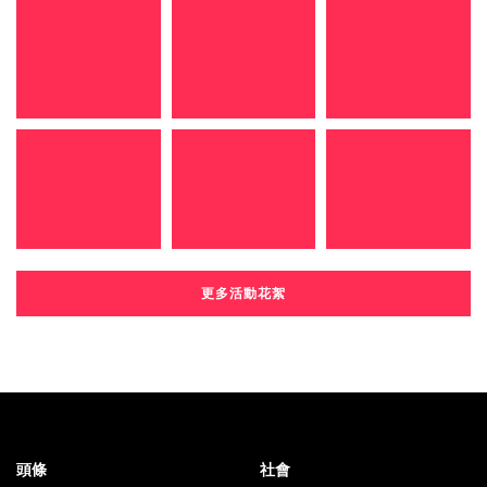
更多活動花絮
頭條
社會