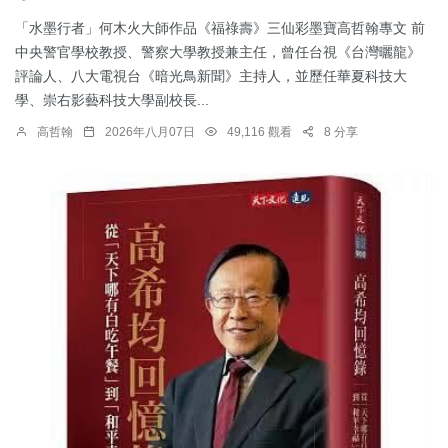
「水墨行者」何木火大師作品《福祿壽》三仙彩墨寶高哲翰專文 前
中央警官學校教授、警察大學教授兼主任，曾任台視《台灣曬龍》
評論人、八大電視台《暗光鳥新聞》主持人，並歷任華夏科技大
學、崇右影藝科技大學副校長...
高哲翰
2026年八月07日
49,116 觀看
8 分享