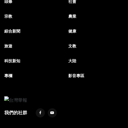
頭條
社會
宗教
農業
綜合新聞
健康
旅遊
文教
科技新知
大陸
專欄
影音專區
我們的社群