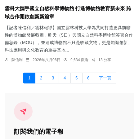
雲科大攜手國立自然科學博物館 打造博物館教育新未來 跨
域合作開啟創新新篇章
【記者陳信利／雲林報導】國立雲林科技大學為共同打造更具前瞻
性的博物館發展藍圖，昨天（5日）與國立自然科學博物館簽署合作
備忘錄（MOU），並達成博物館不只是收藏文物，更是知識創新、
科技應用與文化教育的重要基地...
陳信利
2026年八月06日
9,634 觀看
13 分享
1
2
3
4
5
6
下一頁
訂閱我們的電子報