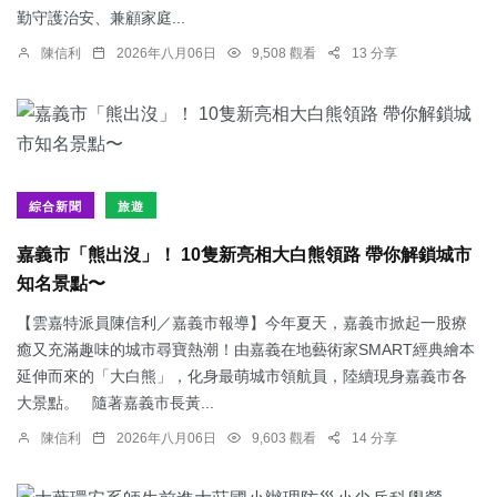
勤守護治安、兼顧家庭...
陳信利
2026年八月06日
9,508 觀看
13 分享
綜合新聞
旅遊
嘉義市「熊出沒」！ 10隻新亮相大白熊領路 帶你解鎖城市
知名景點〜
【雲嘉特派員陳信利／嘉義市報導】今年夏天，嘉義市掀起一股療
癒又充滿趣味的城市尋寶熱潮！由嘉義在地藝術家SMART經典繪本
延伸而來的「大白熊」，化身最萌城市領航員，陸續現身嘉義市各
大景點。 隨著嘉義市長黃...
陳信利
2026年八月06日
9,603 觀看
14 分享