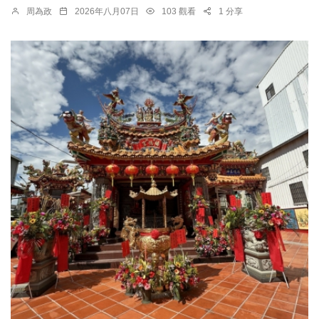
周為政
2026年八月07日
103 觀看
1 分享