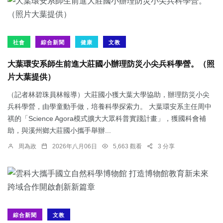
社會
綜合新聞
健康
文教
大葉環安系師生前進大莊國小辦理防災小尖兵科學營。（照
片大葉提供）
（記者林碧珠員林報導）大莊國小獲大葉大學協助，辦理防災小尖
兵科學營，由學童動手做，培養科學探索力。 大葉環安系主任周中
祺的「Science Agora模式擴大大眾科普實踐計畫」，獲國科會補
助，與溪州鄉大莊國小攜手舉辦...
周為政
2026年八月06日
5,663 觀看
3 分享
綜合新聞
文教