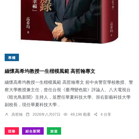
專欄
緬懷高希均教授一生楷模風範 高哲翰專文
緬懷高希均教授一生楷模風範 高哲翰專文 前中央警官學校教授、警
察大學教授兼主任，曾任台視《臺灣變色龍》評論人、八大電視台
《暗光鳥新聞》主持人，並歷任華夏科技大學、崇右影藝科技大學
副校長，現任華夏科技大學...
高哲翰
2026年八月07日
49,196 觀看
4 分享
頭條
綜合新聞
旅遊