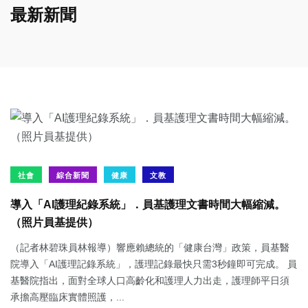
最新新聞
社會
綜合新聞
健康
文教
導入「AI護理紀錄系統」．員基護理文書時間大幅縮減。
（照片員基提供）
（記者林碧珠員林報導）響應賴總統的「健康台灣」政策，員基醫
院導入「AI護理記錄系統」，護理記錄最快只需3秒鐘即可完成。 員
基醫院指出，面對全球人口高齡化和護理人力出走，護理師平日須
承擔高壓臨床實體照護，...