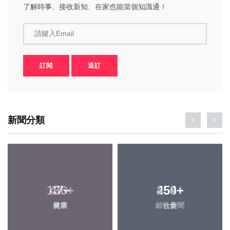
了解時事、接收新知、在家也能當個知識通！
請鍵入Email
訂閱
退訂
新聞分類
136
+
459
+
健康
綜合新聞