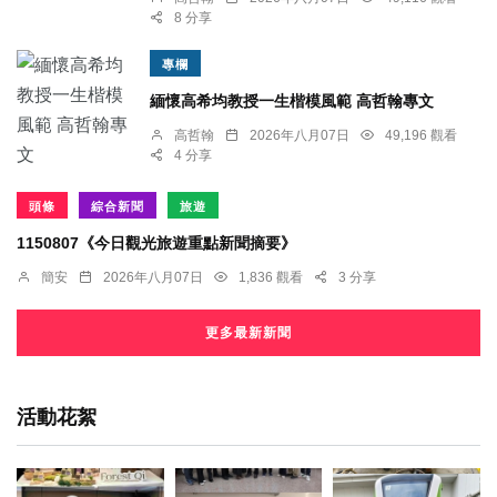
8 分享
專欄
緬懷高希均教授一生楷模風範 高哲翰專文
高哲翰
2026年八月07日
49,196 觀看
4 分享
頭條
綜合新聞
旅遊
1150807《今日觀光旅遊重點新聞摘要》
簡安
2026年八月07日
1,836 觀看
3 分享
更多最新新聞
活動花絮