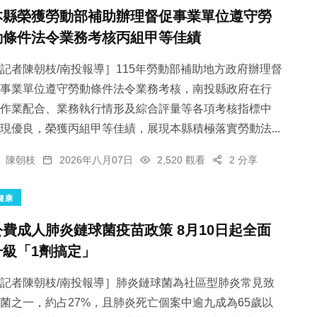
本縣榮獲勞動部補助辦理督促事業單位遵守勞
動條件法令業務考核丙組甲等佳績
記者陳朝枝/南投報導］115年勞動部補助地方政府辦理督
事業單位遵守勞動條件法令業務考核，南投縣政府在行
作業配合、業務執行情形及綜合評量等各項考核指標中
現優良，榮獲丙組甲等佳績，展現本縣積極落實勞動法...
陳朝枝
2026年八月07日
2,520 觀看
2 分享
健康
公費成人肺炎鏈球菌疫苗政策 8月10日起全面
升級「1劑搞定」
記者陳朝枝/南投報導］肺炎鏈球菌為社區型肺炎常見致
菌之一，約占27%，且肺炎死亡個案中逾九成為65歲以