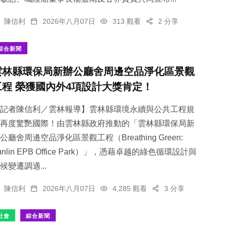
陳信利
2026年八月07日
313 觀看
2 分享
綜合新聞
雲林縣環保局新辦公廳舍周邊空品淨化區景觀
工程 榮獲國內外4項設計大獎肯定！
記者陳信利／雲林報導】雲林縣環境永續與公共工程規
再度驚艷國際！由雲林縣政府推動的「雲林縣環保局新
公廳舍周邊空品淨化區景觀工程（Breathing Green:
unlin EPB Office Park）」，憑藉卓越的綠色循環設計與
候變遷調適...
陳信利
2026年八月07日
4,285 觀看
3 分享
社會
綜合新聞