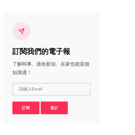
訂閱我們的電子報
了解時事、接收新知、在家也能當個
知識通！
請鍵入Email
訂閱
退訂