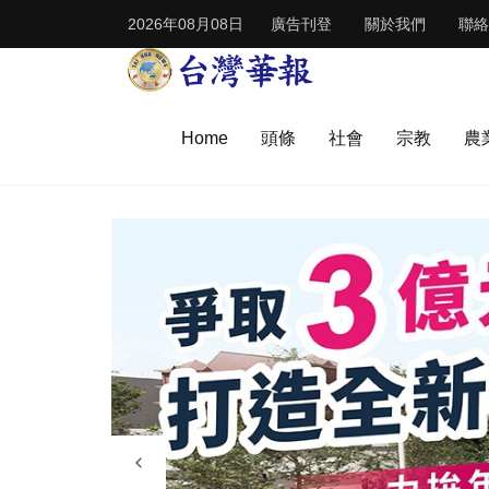
2026年08月08日
廣告刊登
關於我們
聯絡
Home
頭條
社會
宗教
農