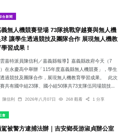
綜合新聞
嘉義無人機競賽登場 73隊挑戰穿越賽與無人機
足球 讓學生透過競技及團隊合作 展現無人機教
育學習成果！
雲嘉特派員陳信利／嘉義縣報導】嘉義縣政府今天（7
）在永慶高中舉辦「115年度嘉義縣無人機競賽」，學生
透過競技及團隊合作，展現無人機教育學習成果。 此次
賽共有國中組23隊、國小組50隊共73支隊伍同場競技...
陳信利
2026年八月07日
268 觀看
1 分享
社會
酒駕被警方逮捕法辦｜吉安鄉長游淑貞辦公室