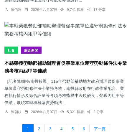
憑藉卓越的綠色循環設計與氣候變遷調適...
陳信利
2026年八月07日
9,741 觀看
17 分享
社會
綜合新聞
本縣榮獲勞動部補助辦理督促事業單位遵守勞動條件法令業
務考核丙組甲等佳績
［記者陳朝枝/南投報導］115年勞動部補助地方政府辦理督促事業
單位遵守勞動條件法令業務考核，南投縣政府在行政作業配合、業
務執行情形及綜合評量等各項考核指標中表現優良，榮獲丙組甲等
佳績，展現本縣積極落實勞動法...
陳朝枝
2026年八月07日
5,321 觀看
2 分享
1
2
3
4
5
6
下一頁