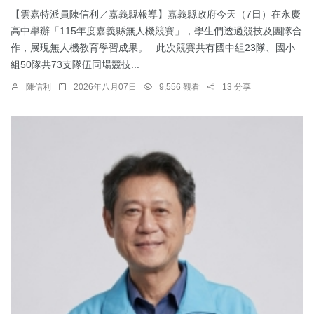
【雲嘉特派員陳信利／嘉義縣報導】嘉義縣政府今天（7日）在永慶
高中舉辦「115年度嘉義縣無人機競賽」，學生們透過競技及團隊合
作，展現無人機教育學習成果。 此次競賽共有國中組23隊、國小
組50隊共73支隊伍同場競技...
陳信利
2026年八月07日
9,556 觀看
13 分享