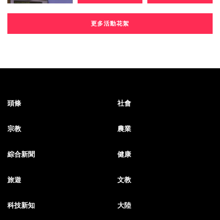
更多活動花絮
頭條
社會
宗教
農業
綜合新聞
健康
旅遊
文教
科技新知
大陸