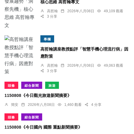
核心思維 高哲翰專文
高哲翰
2026年八月08日
49,109 觀看
3 分享
專欄
高哲翰講座教授點評「智慧手機心理流行病」因
應對策
高哲翰
2026年八月08日
49,063 觀看
3 分享
頭條
綜合新聞
旅遊
1150808《今日觀光旅遊新聞摘要》
簡安
2026年八月08日
1,460 觀看
4 分享
頭條
綜合新聞
1150808《今日國內 國際 重點新聞摘要》