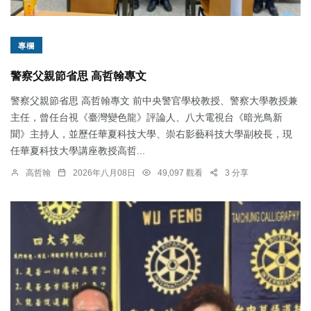
專欄
警察父親節省思 高哲翰專文
警察父親節省思 高哲翰專文 前中央警官學校教授、警察大學教授兼
主任，曾任台視《臺灣變色龍》評論人、八大電視台《暗光鳥新
聞》主持人，並歷任華夏科技大學、崇右影藝科技大學副校長，現
任華夏科技大學講座教授高哲...
高哲翰
2026年八月08日
49,097 觀看
3 分享