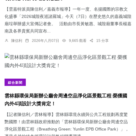
【雲嘉特派員陳信利／嘉義市報導】一年一度、名揚國際的宗教文
化盛事「2026城隍夜巡諸羅城」今天（7日）在歷史悠久的嘉義城隍
廟埕舉辦盛大宣傳記者會。 活動由市長黃敏惠、城隍廟董事長楊嘉
南及各界貴賓共同宣布...
陳信利
2026年八月07日
9,665 觀看
15 分享
綜合新聞
雲林縣環保局新辦公廳舍周邊空品淨化區景觀工程 榮獲國
內外4項設計大獎肯定！
【記者陳信利／雲林報導】雲林縣環境永續與公共工程規劃再度驚
艷國際！由雲林縣政府推動的「雲林縣環保局新辦公廳舍周邊空品
淨化區景觀工程（Breathing Green: Yunlin EPB Office Park）」，