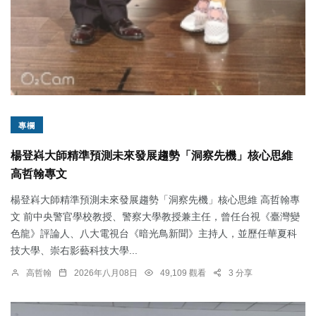
專欄
楊登嵙大師精準預測未來發展趨勢「洞察先機」核心思維
高哲翰專文
楊登嵙大師精準預測未來發展趨勢「洞察先機」核心思維 高哲翰專
文 前中央警官學校教授、警察大學教授兼主任，曾任台視《臺灣變
色龍》評論人、八大電視台《暗光鳥新聞》主持人，並歷任華夏科
技大學、崇右影藝科技大學...
高哲翰
2026年八月08日
49,109 觀看
3 分享