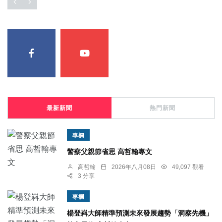
最新新聞
熱門新聞
專欄
警察父親節省思 高哲翰專文
高哲翰
2026年八月08日
49,097 觀看
3 分享
專欄
楊登嵙大師精準預測未來發展趨勢「洞察先機」