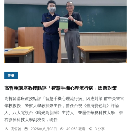
專欄
高哲翰講座教授點評「智慧手機心理流行病」因應對策
高哲翰講座教授點評「智慧手機心理流行病」因應對策 前中央警官
學校教授、警察大學教授兼主任，曾任台視《臺灣變色龍》評論
人、八大電視台《暗光鳥新聞》主持人，並歷任華夏科技大學、崇
右影藝科技大學副校長，現任...
高哲翰
2026年八月08日
49,063 觀看
3 分享