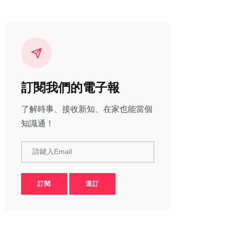
訂閱我們的電子報
了解時事、接收新知、在家也能當個
知識通！
請鍵入Email
訂閱
退訂