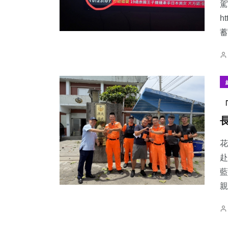
駕
h
蓄
花
赴
藍
親