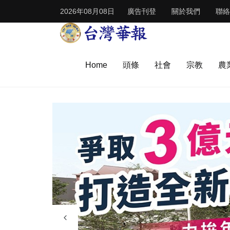
2026年08月08日
廣告刊登
關於我們
聯絡
Home
頭條
社會
宗教
農