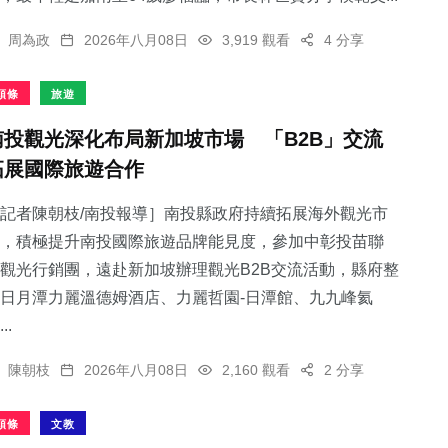
周為政
2026年八月08日
3,919 觀看
4 分享
頭條
旅遊
南投觀光深化布局新加坡市場 「B2B」交流
拓展國際旅遊合作
記者陳朝枝/南投報導］南投縣政府持續拓展海外觀光市
，積極提升南投國際旅遊品牌能見度，參加中彰投苗聯
觀光行銷團，遠赴新加坡辦理觀光B2B交流活動，縣府整
日月潭力麗溫德姆酒店、力麗哲園-日潭館、九九峰氦
..
陳朝枝
2026年八月08日
2,160 觀看
2 分享
頭條
文教