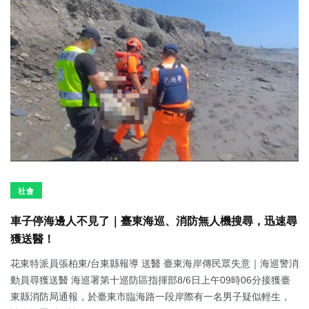
社會
車子停海邊人不見了｜臺東海巡、消防無人機搜尋，迅速尋
獲送醫！
花東特派員張柏東/台東縣報導 送醫 臺東海岸傳民眾失意｜海巡警消
動員尋獲送醫 海巡署第十巡防區指揮部8/6日上午09時06分接獲臺
東縣消防局通報，於臺東市臨海路一段岸際有一名男子疑似輕生，