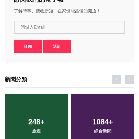
了解時事、接收新知、在家也能當個知識通！
請鍵入Email
訂閱
退訂
新聞分類
248
+
1084
+
旅遊
綜合新聞