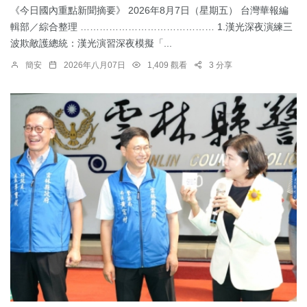
《今日國內重點新聞摘要》 2026年8月7日（星期五） 台灣華報編
輯部／綜合整理 …………………………………… 1.漢光深夜演練三
波欺敵護總統：​漢光演習深夜模擬「...
簡安
2026年八月07日
1,409 觀看
3 分享