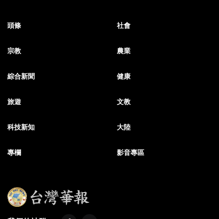
頭條
社會
宗教
農業
綜合新聞
健康
旅遊
文教
科技新知
大陸
專欄
影音專區