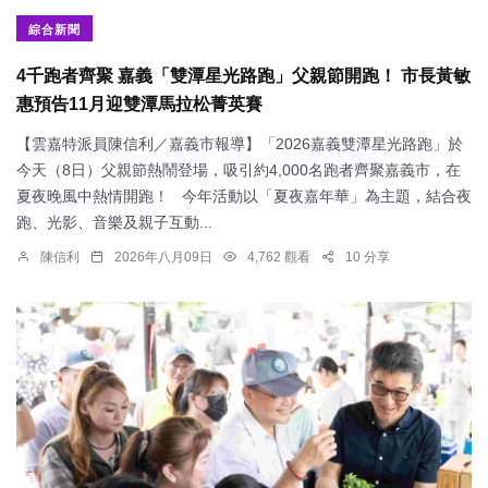
綜合新聞
4千跑者齊聚 嘉義「雙潭星光路跑」父親節開跑！ 市長黃敏
惠預告11月迎雙潭馬拉松菁英賽
【雲嘉特派員陳信利／嘉義市報導】「2026嘉義雙潭星光路跑」於
今天（8日）父親節熱鬧登場，吸引約4,000名跑者齊聚嘉義市，在
夏夜晚風中熱情開跑！ 今年活動以「夏夜嘉年華」為主題，結合夜
跑、光影、音樂及親子互動...
陳信利
2026年八月09日
4,762 觀看
10 分享