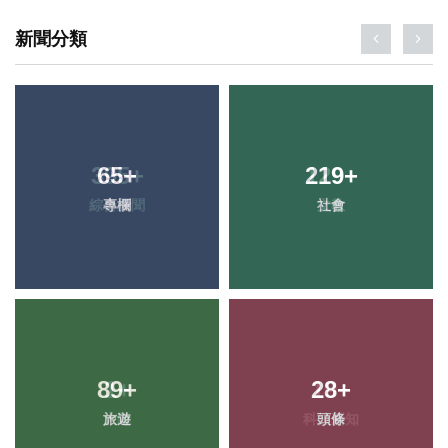
新聞分類
65
+
219
+
專欄
社會
89
+
28
+
旅遊
頭條