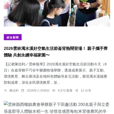
綜合新聞
2026雲林濁水溪好空氣生活節崙背熱鬧登場！ 親子攜手齊
體驗 共創永續幸福家園〜
【記者陳信利／雲林報導】2026濁水溪好空氣生活節活動今天（8
日）在崙背鄉千巧谷牛樂園牧場舉辦，透過成果展示、親子互動、
環境教育、舞台展演及在地特色體驗等多元活動，展現濁水溪揚塵
防制成果，深化全民環境教育，並...
陳信利
2026年八月08日
9,570 觀看
12 分享