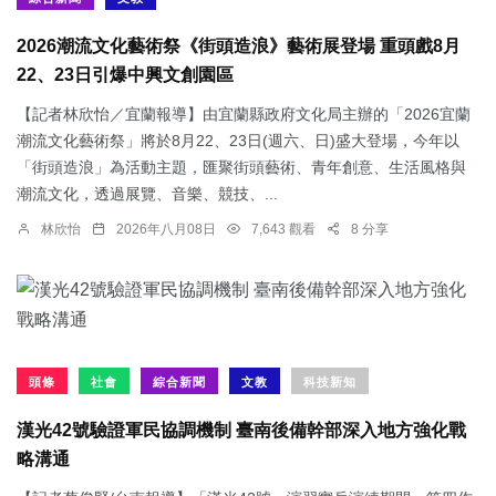
2026潮流文化藝術祭《街頭造浪》藝術展登場 重頭戲8月
22、23日引爆中興文創園區
【記者林欣怡／宜蘭報導】由宜蘭縣政府文化局主辦的「2026宜蘭
潮流文化藝術祭」將於8月22、23日(週六、日)盛大登場，今年以
「街頭造浪」為活動主題，匯聚街頭藝術、青年創意、生活風格與
潮流文化，透過展覽、音樂、競技、...
林欣怡
2026年八月08日
7,643 觀看
8 分享
頭條
社會
綜合新聞
文教
科技新知
漢光42號驗證軍民協調機制 臺南後備幹部深入地方強化戰
略溝通