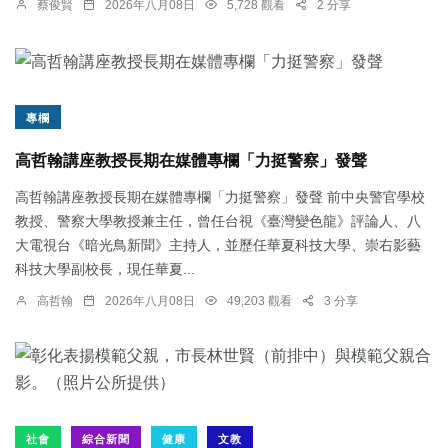
蔡俊賢
2026年八月08日
5,728 觀看
2 分享
專欄
高哲翰講座教授長期在媒體專欄「力挺警察」發聲
高哲翰講座教授長期在媒體專欄「力挺警察」發聲 前中央警官學校
教授、警察大學教授兼主任，曾任台視《臺灣變色龍》評論人、八
大電視台《暗光鳥新聞》主持人，並歷任華夏科技大學、崇右影藝
科技大學副校長，現任華夏...
高哲翰
2026年八月08日
49,203 觀看
3 分享
社會
綜合新聞
健康
文教