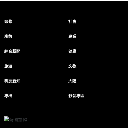
頭條
社會
宗教
農業
綜合新聞
健康
旅遊
文教
科技新知
大陸
專欄
影音專區