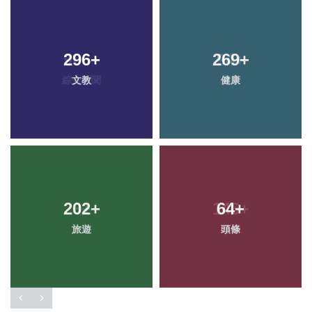
296
+
269
+
文教
健康
202
+
64
+
旅遊
頭條