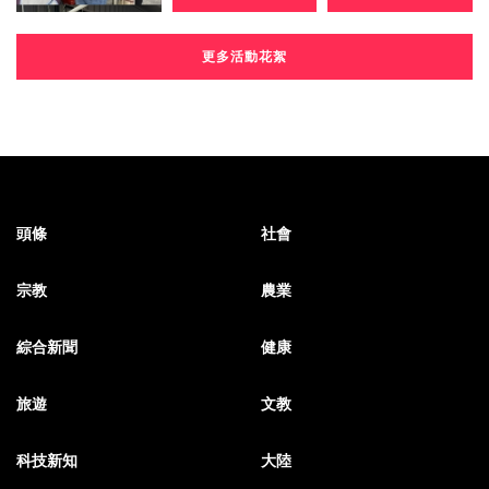
更多活動花絮
頭條
社會
宗教
農業
綜合新聞
健康
旅遊
文教
科技新知
大陸