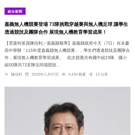
綜合新聞
嘉義無人機競賽登場 73隊挑戰穿越賽與無人機足球 讓學生
透過競技及團隊合作 展現無人機教育學習成果！
【雲嘉特派員陳信利／嘉義縣報導】嘉義縣政府今天（7日）在永慶
高中舉辦「115年度嘉義縣無人機競賽」，學生們透過競技及團隊合
作，展現無人機教育學習成果。 此次競賽共有國中組23隊、國小
組50隊共73支隊伍同場競技...
陳信利
2026年八月07日
9,430 觀看
13 分享