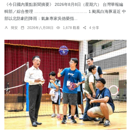
《今日國內重點新聞摘要》 2026年8月8日（星期六） 台灣華報編
輯部／綜合整理 ………………………………… 1.颱風白海豚逼近 中
部以北防劇烈降雨：​氣象專家吳德榮指...
簡安
2026年八月08日
1,678 觀看
4 分享