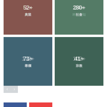
52
+
280
+
農業
社會
73
+
41
+
專欄
宗教