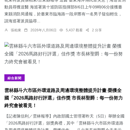
動員尋獲送醫 海巡署第十巡防區指揮部8/6日上午09時06分接獲臺
東縣消防局通報，於臺東市臨海路一段岸際有一名男子疑似輕生，
請海巡署派員協尋...
張柏東
2026年八月06日
5,437 觀看
2 分享
綜合新聞
雲林縣斗六市區外環道路及周邊環境整體提升計畫 榮獲全
國「2026馬路好行評選」佳作獎 市長林聖爵：每一份努力
終究會被看見！
【記者陳信利／雲林報導】內政部國土管理署昨天（5日）舉辦全國
「2026馬路好行評選」頒獎典禮，其中「雲林縣斗六市區外環道路
及周邊環境整體提升計畫」榮獲佳作。 斗六市長林聖爵今天表示，