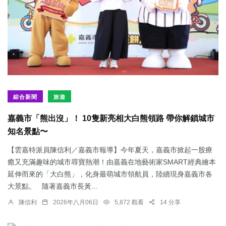
綜合新聞
旅遊
嘉義市「熊出沒」！ 10隻新亮相大白熊領路 帶你解鎖城市
知名景點〜
【雲嘉特派員陳信利／嘉義市報導】今年夏天，嘉義市掀起一股療
癒又充滿趣味的城市尋寶熱潮！由嘉義在地藝術家SMART經典繪本
延伸而來的「大白熊」，化身最萌城市領航員，陸續現身嘉義市各
大景點。 隨著嘉義市長黃...
陳信利
2026年八月06日
5,872 觀看
14 分享