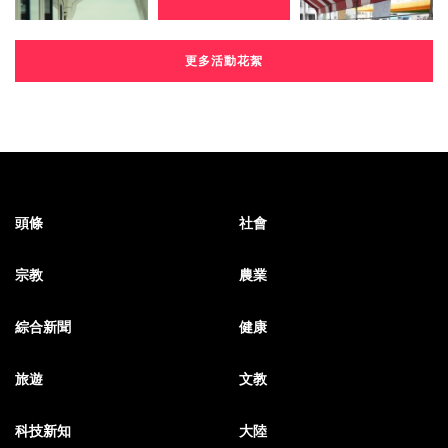
更多活動花絮
頭條
社會
宗教
農業
綜合新聞
健康
旅遊
文教
科技新知
大陸