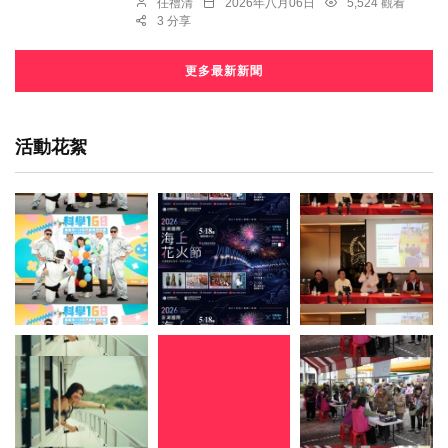
任禮清
2026年八月06日
5,524 觀看
3 分享
更多最新新聞
活動花絮