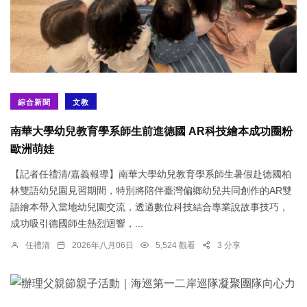
綜合新聞
文教
南華大學幼兒教育學系師生前進德國 AR科技繪本成功圈粉
歐洲萌娃
【記者任禮清/嘉義報導】南華大學幼兒教育學系師生暑假赴德國柏
林雙語幼兒園見習期間，特別將陪伴臺灣偏鄉幼兒共同創作的AR雙
語繪本帶入當地幼兒園交流，透過數位科技結合專業說故事技巧，
成功吸引德國師生熱烈迴響，...
任禮清
2026年八月06日
5,524 觀看
3 分享