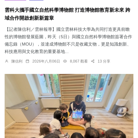
雲科大攜手國立自然科學博物館 打造博物館教育新未來 跨
域合作開啟創新新篇章
【記者陳信利／雲林報導】國立雲林科技大學為共同打造更具前瞻
性的博物館發展藍圖，昨天（5日）與國立自然科學博物館簽署合作
備忘錄（MOU），並達成博物館不只是收藏文物，更是知識創新、
科技應用與文化教育的重要基地...
陳信利
2026年八月06日
8,067 觀看
13 分享