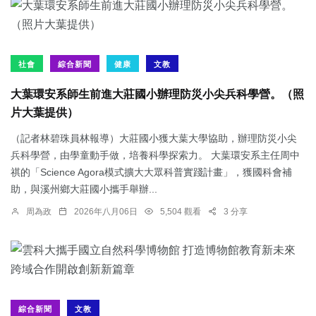
社會
綜合新聞
健康
文教
大葉環安系師生前進大莊國小辦理防災小尖兵科學營。（照
片大葉提供）
（記者林碧珠員林報導）大莊國小獲大葉大學協助，辦理防災小尖
兵科學營，由學童動手做，培養科學探索力。 大葉環安系主任周中
祺的「Science Agora模式擴大大眾科普實踐計畫」，獲國科會補
助，與溪州鄉大莊國小攜手舉辦...
周為政
2026年八月06日
5,504 觀看
3 分享
綜合新聞
文教