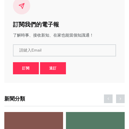
訂閱我們的電子報
了解時事、接收新知、在家也能當個知識通！
請鍵入Email
訂閱
退訂
新聞分類