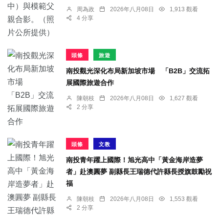
周為政
2026年八月08日
1,913 觀看
4 分享
頭條
旅遊
南投觀光深化布局新加坡市場 「B2B」交流拓
展國際旅遊合作
陳朝枝
2026年八月08日
1,627 觀看
2 分享
頭條
文教
南投青年躍上國際！旭光高中「黃金海岸造夢
者」赴澳圓夢 副縣長王瑞德代許縣長授旗鼓勵祝
福
陳朝枝
2026年八月08日
1,553 觀看
2 分享