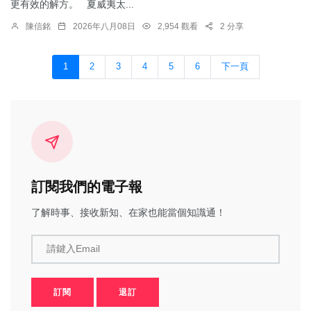
更有效的解方。 夏威夷太...
陳信銘
2026年八月08日
2,954 觀看
2 分享
1
2
3
4
5
6
下一頁
訂閱我們的電子報
了解時事、接收新知、在家也能當個知識通！
請鍵入Email
訂閱
退訂