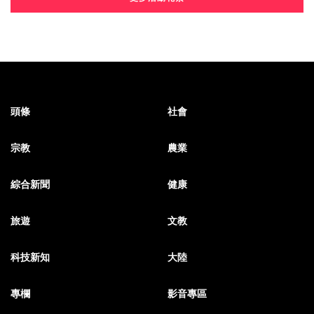
頭條
社會
宗教
農業
綜合新聞
健康
旅遊
文教
科技新知
大陸
專欄
影音專區