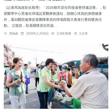
（記者周為政彰化報導）「2026都市原住民慢速壘球邀請賽」，彰
基醫學中心受邀在球場設置醫療救護站，除關心球員的身體健康
外，還由醫院健康促進團隊隊員到球場跟隨大會進行賽前暖身活
動。 父親節，彰基關懷原住民族...
周為政
2026年八月08日
2,298 觀看
3 分享