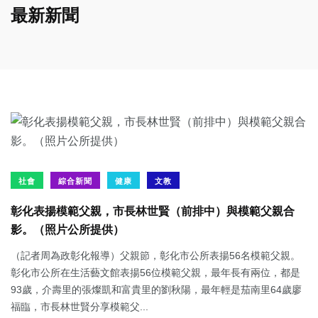
最新新聞
社會
綜合新聞
健康
文教
彰化表揚模範父親，市長林世賢（前排中）與模範父親合
影。（照片公所提供）
（記者周為政彰化報導）父親節，彰化市公所表揚56名模範父親。
彰化市公所在生活藝文館表揚56位模範父親，最年長有兩位，都是
93歲，介壽里的張燦凱和富貴里的劉秋陽，最年輕是茄南里64歲廖
福臨，市長林世賢分享模範父...