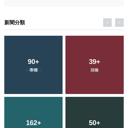
新聞分類
90
+
39
+
專欄
頭條
162
+
50
+