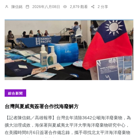
陳信銘
2026年八月08日
2,879 觀看
2 分享
綜合新聞
台灣與夏威夷簽署合作找海廢解方
【記者陳信銘／高雄報導】台灣去年清除3642公噸海洋廢棄物，為
擴大治理成效，海保署與夏威夷太平洋大學海洋廢棄物研究中心，
在美國時間8月6日簽署合作備忘錄，攜手尋找北太平洋海洋廢棄物