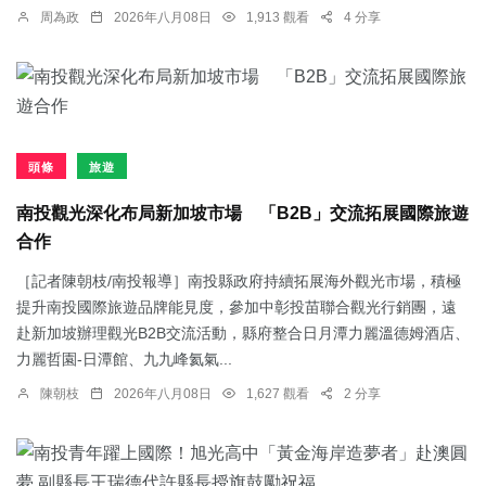
周為政
2026年八月08日
1,913 觀看
4 分享
頭條
旅遊
南投觀光深化布局新加坡市場 「B2B」交流拓展國際旅遊
合作
［記者陳朝枝/南投報導］南投縣政府持續拓展海外觀光市場，積極
提升南投國際旅遊品牌能見度，參加中彰投苗聯合觀光行銷團，遠
赴新加坡辦理觀光B2B交流活動，縣府整合日月潭力麗溫德姆酒店、
力麗哲園-日潭館、九九峰氦氣...
陳朝枝
2026年八月08日
1,627 觀看
2 分享