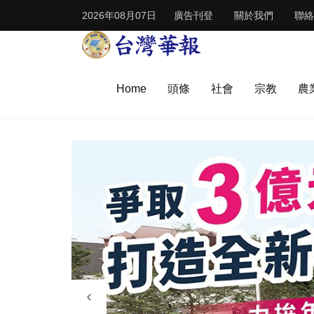
2026年08月07日
廣告刊登
關於我們
聯絡
Home
頭條
社會
宗教
農