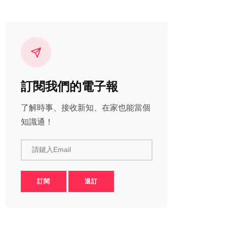
訂閱我們的電子報
了解時事、接收新知、在家也能當個
知識通！
請鍵入Email
訂閱
退訂