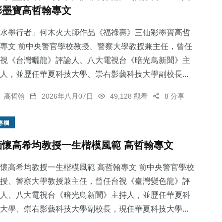
彩墨寶高哲翰專文
水墨行者」何木火大師作品《福祿壽》三仙彩墨寶高哲
專文 前中央警官學校教授、警察大學教授兼主任，曾任
視《台灣曬龍》評論人、八大電視台《暗光鳥新聞》主
人，並歷任華夏科技大學、崇右影藝科技大學副校長...
高哲翰
2026年八月07日
49,128 觀看
8 分享
專欄
緬懷高希均教授一生楷模風範 高哲翰專文
懷高希均教授一生楷模風範 高哲翰專文 前中央警官學校
授、警察大學教授兼主任，曾任台視《臺灣變色龍》評
人、八大電視台《暗光鳥新聞》主持人，並歷任華夏科
大學、崇右影藝科技大學副校長，現任華夏科技大學...