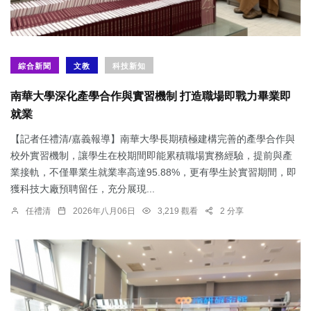
綜合新聞
文教
科技新知
南華大學深化產學合作與實習機制 打造職場即戰力畢業即
就業
【記者任禮清/嘉義報導】南華大學長期積極建構完善的產學合作與
校外實習機制，讓學生在校期間即能累積職場實務經驗，提前與產
業接軌，不僅畢業生就業率高達95.88%，更有學生於實習期間，即
獲科技大廠預聘留任，充分展現...
任禮清
2026年八月06日
3,219 觀看
2 分享