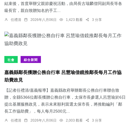
結束後，首度舉辦父親節慶祝活動，由局長古瑞麟偕同副局長等各
級長官，親自致贈知名的手工...
任禮清
2026年八月06日
1,423 觀看
3 分享
社會
綜合新聞
嘉義縣鄰長獲贈公務自行車 呂慧瑜借鏡推鄰長每月工作協
助費政見
【記者任禮清/嘉義報導】嘉義縣政府舉辦鄰長公務自行車聯合致
贈，全縣5366位鄰長獲贈公務自行車，太保市長參選人呂慧瑜於6日
提出基層服務政見，表示未來順利當選太保市長，將推動編列「鄰
長工作協助費」，每人每月2500元...
任禮清
2026年八月06日
2,003 觀看
3 分享