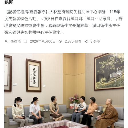
親節
【記者任禮清/嘉義報導】大林慈濟醫院失智共照中心舉辦「115年
度失智者特色活動」，於5日在嘉義縣溪口鄉「溪口互助家庭」，辦
理慶祝父親節暨慶生會，嘉義縣衛生局長趙紋華、溪口衛生所主任
張宏銘與失智共照中心主任曹汶...
任禮清
2026年八月06日
2,875 觀看
3 分享