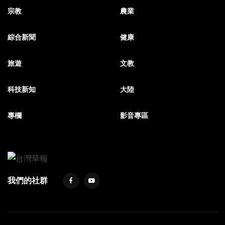
宗教
農業
綜合新聞
健康
旅遊
文教
科技新知
大陸
專欄
影音專區
我們的社群