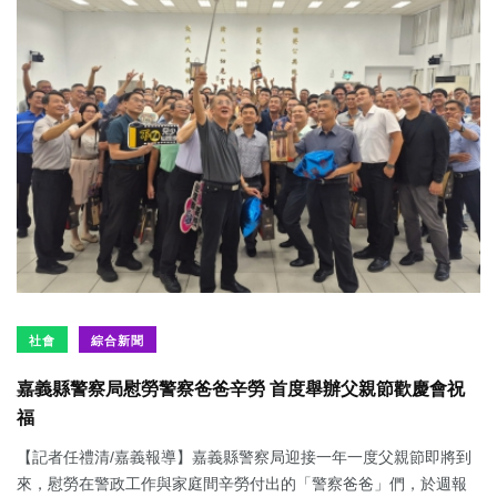
社會
綜合新聞
嘉義縣警察局慰勞警察爸爸辛勞 首度舉辦父親節歡慶會祝
福
【記者任禮清/嘉義報導】嘉義縣警察局迎接一年一度父親節即將到
來，慰勞在警政工作與家庭間辛勞付出的「警察爸爸」們，於週報