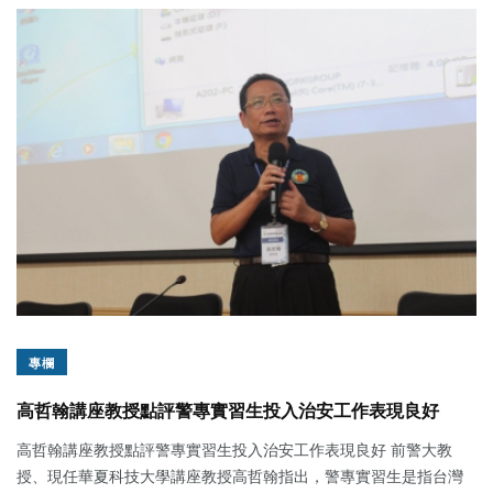
專欄
高哲翰講座教授點評警專實習生投入治安工作表現良好
高哲翰講座教授點評警專實習生投入治安工作表現良好 前警大教
授、現任華夏科技大學講座教授高哲翰指出，警專實習生是指台灣