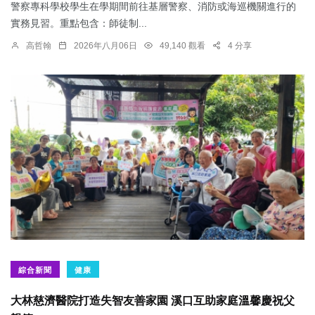
警察專科學校學生在學期間前往基層警察、消防或海巡機關進行的
實務見習。重點包含：師徒制...
高哲翰
2026年八月06日
49,140 觀看
4 分享
綜合新聞
健康
大林慈濟醫院打造失智友善家園 溪口互助家庭溫馨慶祝父