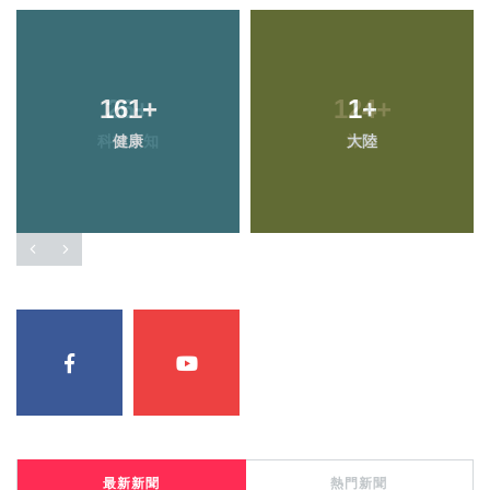
161
+
1
+
健康
大陸
最新新聞
熱門新聞