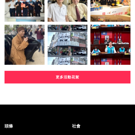
更多活動花絮
頭條
社會