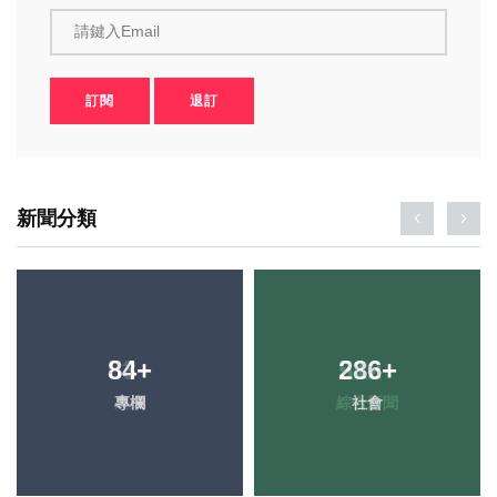
請鍵入Email
訂閱
退訂
新聞分類
84
+
286
+
專欄
社會