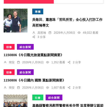
專欄
吳敬田、蕭惠珠「苦民所苦」全心投入打詐工作
高哲翰專文
高哲翰
2026年八月06日
49,022 觀看
3 分享
頭條
綜合新聞
1150806《今日觀光旅遊重點新聞摘要》
簡安
2026年八月06日
1,352 觀看
2 分享
頭條
綜合新聞
1150806《今日國內 國際 重點新聞摘要》
簡安
2026年八月06日
1,607 觀看
2 分享
社會
綜合新聞
嘉義縣警察局慰勞警察爸爸辛勞 首度舉辦父親節