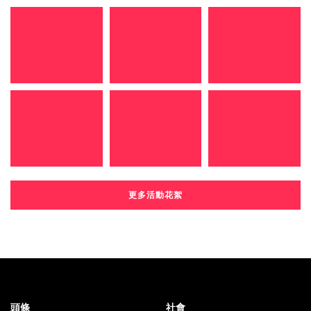
更多活動花絮
頭條
社會