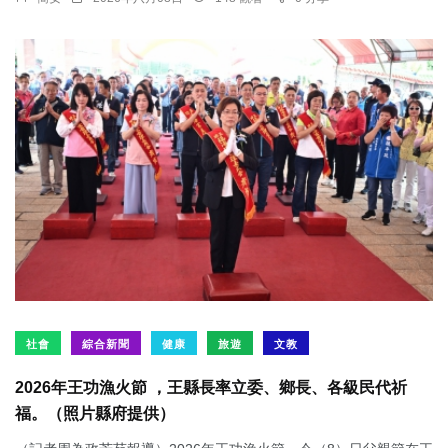
社會
綜合新聞
健康
旅遊
文教
2026年王功漁火節 ，王縣長率立委、鄉長、各級民代祈
福。（照片縣府提供）