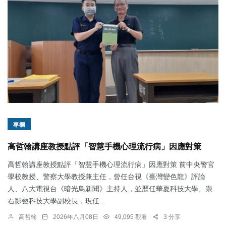
專欄
高哲翰講座教授點評「智慧手機心理流行病」因應對策
高哲翰講座教授點評「智慧手機心理流行病」因應對策 前中央警官
學校教授、警察大學教授兼主任，曾任台視《臺灣變色龍》評論
人、八大電視台《暗光鳥新聞》主持人，並歷任華夏科技大學、崇
右影藝科技大學副校長，現任...
高哲翰
2026年八月08日
49,095 觀看
3 分享