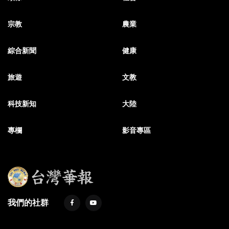
宗教
農業
綜合新聞
健康
旅遊
文教
科技新知
大陸
專欄
影音專區
我們的社群