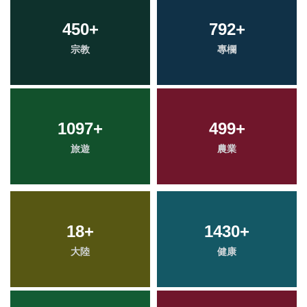
450
+
792
+
宗教
專欄
1097
+
499
+
旅遊
農業
18
+
1430
+
大陸
健康