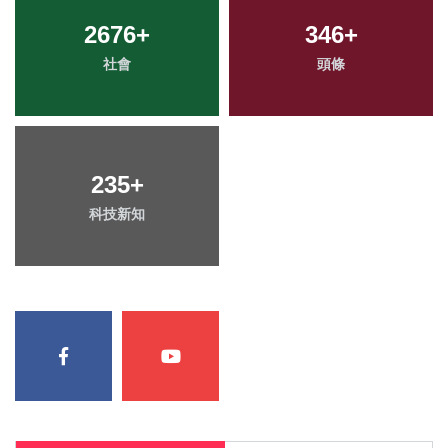
2676
+
346
+
社會
頭條
235
+
科技新知