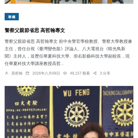
專欄
警察父親節省思 高哲翰專文
警察父親節省思 高哲翰專文 前中央警官學校教授、警察大學教授兼
主任，曾任台視《臺灣變色龍》評論人、八大電視台《暗光鳥新
聞》主持人，並歷任華夏科技大學、崇右影藝科技大學副校長，現
任華夏科技大學講座教授高哲...
高哲翰
2026年八月08日
49,157 觀看
3 分享