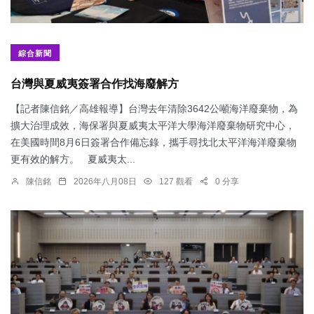
綜合新聞
台灣與夏威夷簽署合作找海廢解方
【記者陳信銘／高雄報導】台灣去年清除3642公噸海洋廢棄物，為
擴大治理成效，海保署與夏威夷太平洋大學海洋廢棄物研究中心，
在美國時間8月6日簽署合作備忘錄，攜手尋找北太平洋海洋廢棄物
更有效的解方。 夏威夷太...
陳信銘
2026年八月08日
127 觀看
0 分享