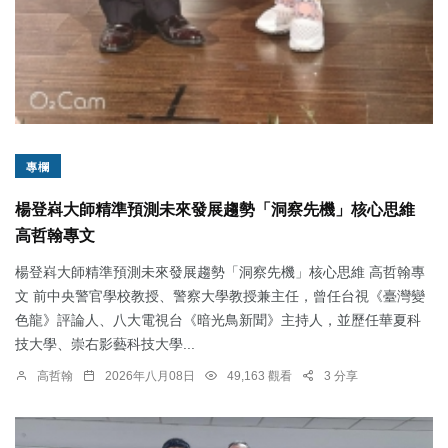
專欄
楊登嵙大師精準預測未來發展趨勢「洞察先機」核心思維
高哲翰專文
楊登嵙大師精準預測未來發展趨勢「洞察先機」核心思維 高哲翰專
文 前中央警官學校教授、警察大學教授兼主任，曾任台視《臺灣變
色龍》評論人、八大電視台《暗光鳥新聞》主持人，並歷任華夏科
技大學、崇右影藝科技大學...
高哲翰
2026年八月08日
49,163 觀看
3 分享