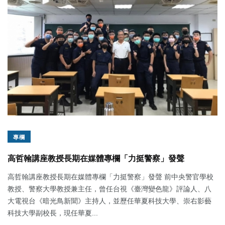
專欄
高哲翰講座教授長期在媒體專欄「力挺警察」發聲
高哲翰講座教授長期在媒體專欄「力挺警察」發聲 前中央警官學校
教授、警察大學教授兼主任，曾任台視《臺灣變色龍》評論人、八
大電視台《暗光鳥新聞》主持人，並歷任華夏科技大學、崇右影藝
科技大學副校長，現任華夏...