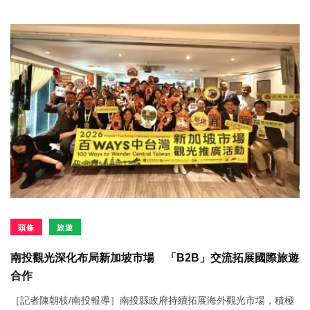
頭條
旅遊
南投觀光深化布局新加坡市場 「B2B」交流拓展國際旅遊
合作
［記者陳朝枝/南投報導］南投縣政府持續拓展海外觀光市場，積極