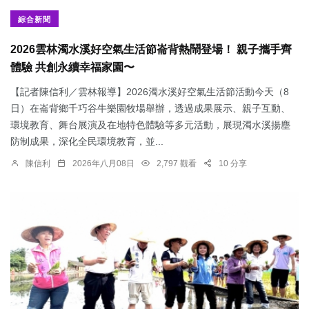
綜合新聞
2026雲林濁水溪好空氣生活節崙背熱鬧登場！ 親子攜手齊
體驗 共創永續幸福家園〜
【記者陳信利／雲林報導】2026濁水溪好空氣生活節活動今天（8
日）在崙背鄉千巧谷牛樂園牧場舉辦，透過成果展示、親子互動、
環境教育、舞台展演及在地特色體驗等多元活動，展現濁水溪揚塵
防制成果，深化全民環境教育，並...
陳信利
2026年八月08日
2,797 觀看
10 分享