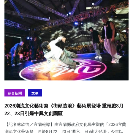
綜合新聞
文教
2026潮流文化藝術祭《街頭造浪》藝術展登場 重頭戲8月
22、23日引爆中興文創園區
【記者林欣怡／宜蘭報導】由宜蘭縣政府文化局主辦的「2026宜蘭
潮流文化藝術祭」將於8月22、23日(週六、日)盛大登場，今年以