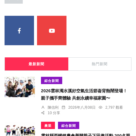
最新新聞
熱門新聞
綜合新聞
2026雲林濁水溪好空氣生活節崙背熱鬧登場！
親子攜手齊體驗 共創永續幸福家園〜
陳信利
2026年八月08日
2,797 觀看
10 分享
農業
綜合新聞
雲林縣西螺鎮農會舉辦親子下田趣活動 200名親