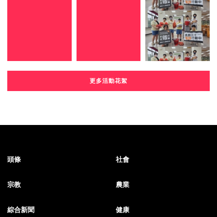
更多活動花絮
頭條
社會
宗教
農業
綜合新聞
健康