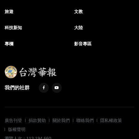
旅遊
文教
科技新知
大陸
專欄
影音專區
我們的社群
廣告刊登
捐款贊助
關於我們
聯絡我們
隱私權政策
版權聲明
瀏覽人次：113,194,660