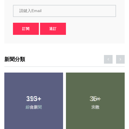
請鍵入Email
訂閱
退訂
新聞分類
393
+
36
+
綜合新聞
宗教