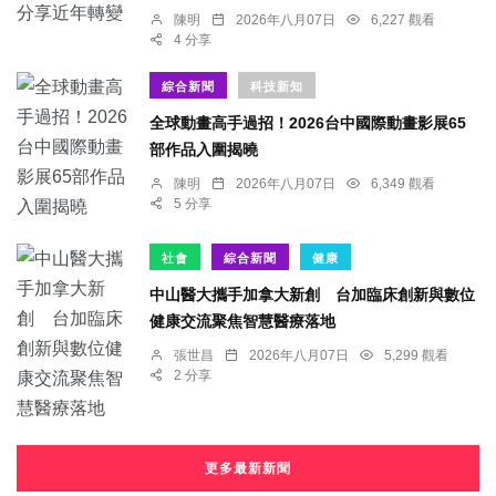
陳明
2026年八月07日
6,227 觀看
4 分享
綜合新聞
科技新知
全球動畫高手過招！2026台中國際動畫影展65
部作品入圍揭曉
陳明
2026年八月07日
6,349 觀看
5 分享
社會
綜合新聞
健康
中山醫大攜手加拿大新創 台加臨床創新與數位
健康交流聚焦智慧醫療落地
張世昌
2026年八月07日
5,299 觀看
2 分享
更多最新新聞