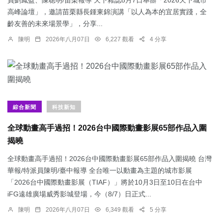
高峰論壇」，邀請苗栗縣長鍾東錦演講「以人為本的宜居實踐，全
齡友善的未來場景學」，分享...
陳明
2026年八月07日
6,227 觀看
4 分享
綜合新聞
科技新知
全球動畫高手過招！2026台中國際動畫影展65部作品入圍
揭曉
全球動畫高手過招！2026台中國際動畫影展65部作品入圍揭曉 台灣
華報/特派員陳明/臺中報導 全台唯一以動畫為主題的城市影展
「2026台中國際動畫影展（TIAF）」將於10月3日至10日在台中
iFG遠雄廣場威秀影城登場，今（8/7）日正式...
陳明
2026年八月07日
6,349 觀看
5 分享