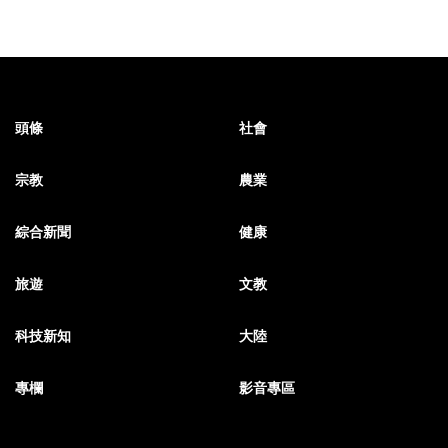
頭條
社會
宗教
農業
綜合新聞
健康
旅遊
文教
科技新知
大陸
專欄
影音專區