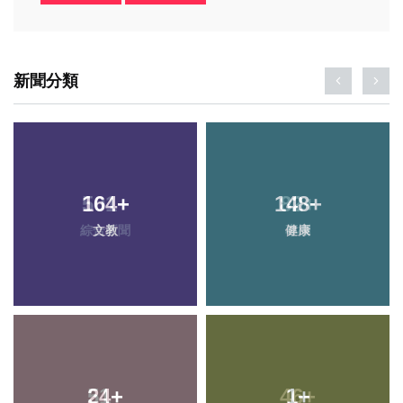
新聞分類
164
+
148
+
文教
健康
24
+
1
+