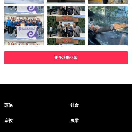
更多活動花絮
頭條
社會
宗教
農業