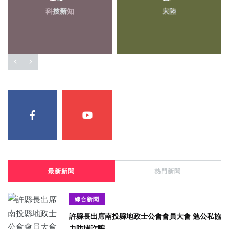
科技新知
大陸
最新新聞
熱門新聞
綜合新聞
許縣長出席南投縣地政士公會會員大會 勉公私協
力防堵詐騙