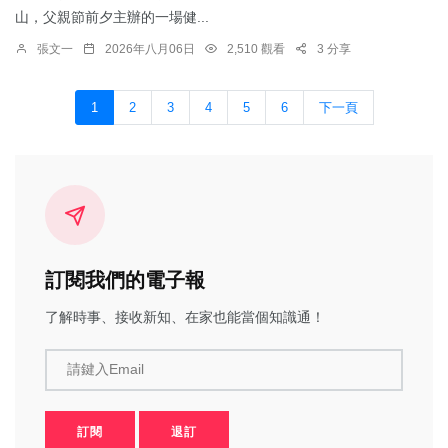
山，父親節前夕主辦的一場健...
張文一
2026年八月06日
2,510 觀看
3 分享
1
2
3
4
5
6
下一頁
訂閱我們的電子報
了解時事、接收新知、在家也能當個知識通！
請鍵入Email
訂閱
退訂