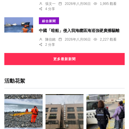
張文一
2026年八月06日
1,995 觀看
4 分享
綜合新聞
中國「暗船」侵入我海纜區海巡強硬廣播驅離
陳信銘
2026年八月06日
2,227 觀看
2 分享
更多最新新聞
活動花絮