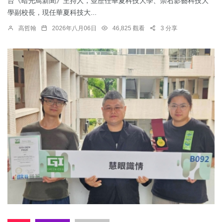
台《暗光鳥新聞》主持人，並歷任華夏科技大學、崇右影藝科技大
學副校長，現任華夏科技大...
高哲翰
2026年八月06日
46,825 觀看
3 分享