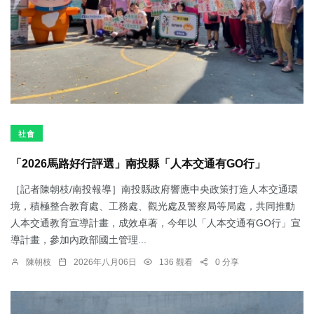
社會
「2026馬路好行評選」南投縣「人本交通有GO行」
［記者陳朝枝/南投報導］南投縣政府響應中央政策打造人本交通環
境，積極整合教育處、工務處、觀光處及警察局等局處，共同推動
人本交通教育宣導計畫，成效卓著，今年以「人本交通有GO行」宣
導計畫，參加內政部國土管理...
陳朝枝
2026年八月06日
136 觀看
0 分享