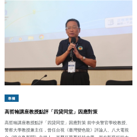
專欄
高哲翰講座教授點評「四貸同堂」因應對策
高哲翰講座教授點評「四貸同堂」因應對策 前中央警官學校教授、
警察大學教授兼主任，曾任台視《臺灣變色龍》評論人、八大電視