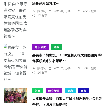
誠摯感謝與祝福〜
陳信利
2026年八月06日
4,592 觀看
13 分享
綜合新聞
旅遊
嘉義市「熊出沒」！ 10隻新亮相大白熊領路 帶
你解鎖城市知名景點〜
陳信利
2026年八月06日
5,920 觀看
14 分享
社會
綜合新聞
健康
文教
大葉環安系師生前進大莊國小辦理防災小尖兵科
學營。（照片大葉提供）