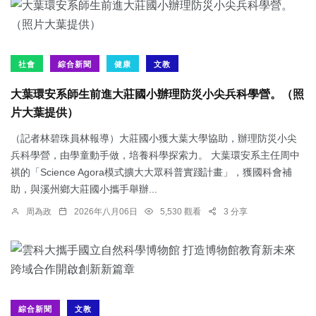
社會
綜合新聞
健康
文教
大葉環安系師生前進大莊國小辦理防災小尖兵科學營。（照
片大葉提供）
（記者林碧珠員林報導）大莊國小獲大葉大學協助，辦理防災小尖
兵科學營，由學童動手做，培養科學探索力。 大葉環安系主任周中
祺的「Science Agora模式擴大大眾科普實踐計畫」，獲國科會補
助，與溪州鄉大莊國小攜手舉辦...
周為政
2026年八月06日
5,530 觀看
3 分享
綜合新聞
文教