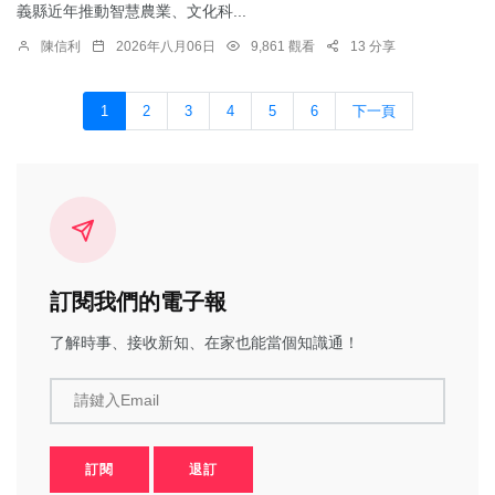
義縣近年推動智慧農業、文化科...
陳信利
2026年八月06日
9,861 觀看
13 分享
1
2
3
4
5
6
下一頁
訂閱我們的電子報
了解時事、接收新知、在家也能當個知識通！
請鍵入Email
訂閱
退訂