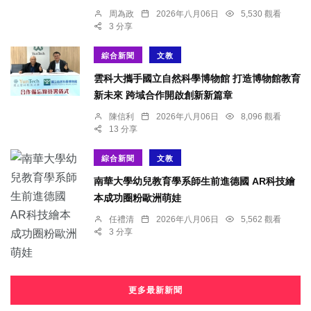
周為政
2026年八月06日
5,530 觀看
3 分享
綜合新聞
文教
雲科大攜手國立自然科學博物館 打造博物館教育
新未來 跨域合作開啟創新新篇章
陳信利
2026年八月06日
8,096 觀看
13 分享
綜合新聞
文教
南華大學幼兒教育學系師生前進德國 AR科技繪
本成功圈粉歐洲萌娃
任禮清
2026年八月06日
5,562 觀看
3 分享
更多最新新聞