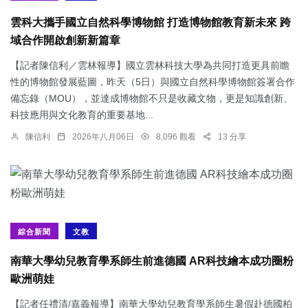
雲科大攜手國立自然科學博物館 打造博物館教育新未來 跨
域合作開啟創新新篇章
【記者陳信利／雲林報導】國立雲林科技大學為共同打造更具前瞻
性的博物館發展藍圖，昨天（5日）與國立自然科學博物館簽署合作
備忘錄（MOU），並達成博物館不只是收藏文物，更是知識創新、
科技應用與文化教育的重要基地...
陳信利
2026年八月06日
8,096 觀看
13 分享
綜合新聞
文教
南華大學幼兒教育學系師生前進德國 AR科技繪本成功圈粉
歐洲萌娃
【記者任禮清/嘉義報導】南華大學幼兒教育學系師生暑假赴德國柏