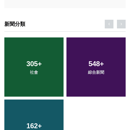
新聞分類
305
+
548
+
社會
綜合新聞
162
+