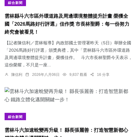
綜合新聞
雲林縣斗六市區外環道路及周邊環境整體提升計畫 榮獲全
國「2026馬路好行評選」佳作獎 市長林聖爵：每一份努力
終究會被看見！
【記者陳信利／雲林報導】內政部國土管理署昨天（5日）舉辦全國
「2026馬路好行評選」頒獎典禮，其中「雲林縣斗六市區外環道路
及周邊環境整體提升計畫」榮獲佳作。 斗六市長林聖爵今天表示，
這份榮耀，不只是一座...
陳信利
2026年八月06日
9,837 觀看
16 分享
綜合新聞
雲林斗六加速蛻變再升級！ 縣長張麗善：打造智慧新都心