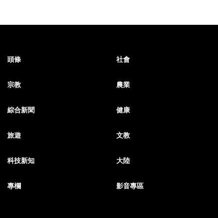
頭條
社會
宗教
農業
綜合新聞
健康
旅遊
文教
科技新知
大陸
專欄
影音專區