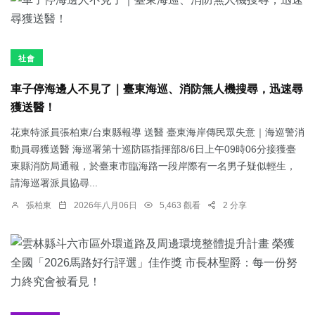
社會
車子停海邊人不見了｜臺東海巡、消防無人機搜尋，迅速尋
獲送醫！
花東特派員張柏東/台東縣報導 送醫 臺東海岸傳民眾失意｜海巡警消
動員尋獲送醫 海巡署第十巡防區指揮部8/6日上午09時06分接獲臺
東縣消防局通報，於臺東市臨海路一段岸際有一名男子疑似輕生，
請海巡署派員協尋...
張柏東
2026年八月06日
5,463 觀看
2 分享