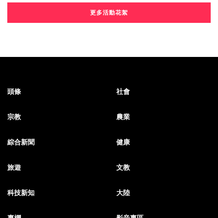
更多活動花絮
頭條
社會
宗教
農業
綜合新聞
健康
旅遊
文教
科技新知
大陸
專欄
影音專區