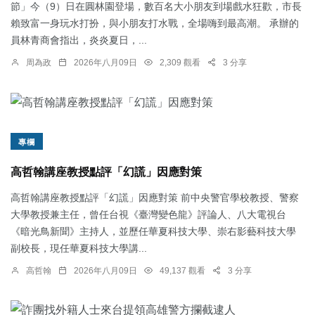
節」今（9）日在圓林園登場，數百名大小朋友到場戲水狂歡，市長
賴致富一身玩水打扮，與小朋友打水戰，全場嗨到最高潮。 承辦的
員林青商會指出，炎炎夏日，...
周為政
2026年八月09日
2,309 觀看
3 分享
專欄
高哲翰講座教授點評「幻謊」因應對策
高哲翰講座教授點評「幻謊」因應對策 前中央警官學校教授、警察
大學教授兼主任，曾任台視《臺灣變色龍》評論人、八大電視台
《暗光鳥新聞》主持人，並歷任華夏科技大學、崇右影藝科技大學
副校長，現任華夏科技大學講...
高哲翰
2026年八月09日
49,137 觀看
3 分享