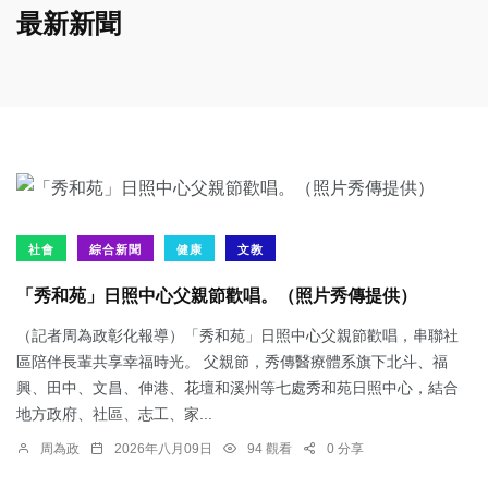
最新新聞
社會
綜合新聞
健康
文教
「秀和苑」日照中心父親節歡唱。（照片秀傳提供）
（記者周為政彰化報導）「秀和苑」日照中心父親節歡唱，串聯社
區陪伴長輩共享幸福時光。 父親節，秀傳醫療體系旗下北斗、福
興、田中、文昌、伸港、花壇和溪州等七處秀和苑日照中心，結合
地方政府、社區、志工、家...
周為政
2026年八月09日
94 觀看
0 分享