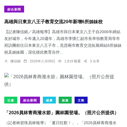
綜合新聞
高雄與日東京八王子教育交流20年新增6所姊妹校
【記者陳信銘／高雄報導】高雄市與日本東京八王子自2006年締結
友好城市，今年邁入20週年，高雄市李懷仁副市長率領教育局等市
府訪團前往日本東京八王子市，見證兩市教育交流拓展締結6所姊妹
校及姊妹園，深化彼此教育合作...
陳信銘
2026年八月09日
1,819 觀看
3 分享
社會
綜合新聞
健康
旅遊
文教
「2026員林青商潑水節」圓林園登場。（照片公所提供）
（記者林碧珠員林報導）「夏日狂歡！」，「2026員林青商潑水