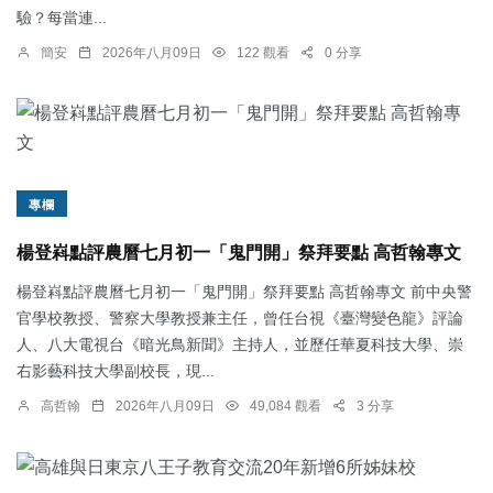
驗？每當連...
簡安
2026年八月09日
122 觀看
0 分享
專欄
楊登嵙點評農曆七月初一「鬼門開」祭拜要點 高哲翰專文
楊登嵙點評農曆七月初一「鬼門開」祭拜要點 高哲翰專文 前中央警
官學校教授、警察大學教授兼主任，曾任台視《臺灣變色龍》評論
人、八大電視台《暗光鳥新聞》主持人，並歷任華夏科技大學、崇
右影藝科技大學副校長，現...
高哲翰
2026年八月09日
49,084 觀看
3 分享