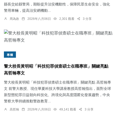
縣長交給縣警局，期盼提升治安機動性，保障民眾生命安全，強化
警用車輛，提高治安網機動...
周為政
2026年八月06日
2,301 觀看
3 分享
專欄
警大校長黃明昭「科技犯罪偵查碩士在職專班」關鍵亮點
高哲翰專文
警大校長黃明昭「科技犯罪偵查碩士在職專班」關鍵亮點 高哲翰專
文 前警大教授、現任華夏科技大學講座教授高哲翰指出，面對全球
新型態犯罪日益朝向科技化、跨境化與高度隱匿化發展趨勢，中央
警察大學持續推動警政教育...
高哲翰
2026年八月06日
49,141 觀看
3 分享