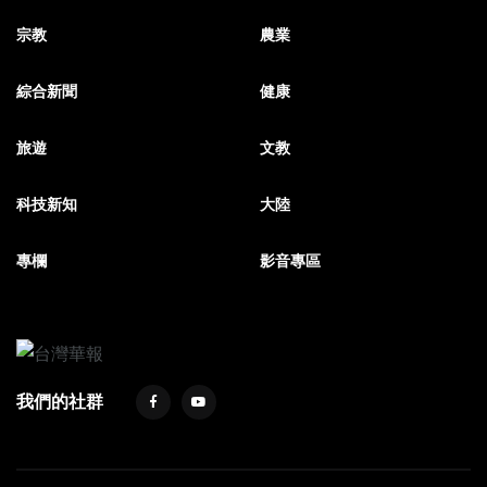
宗教
農業
綜合新聞
健康
旅遊
文教
科技新知
大陸
專欄
影音專區
我們的社群