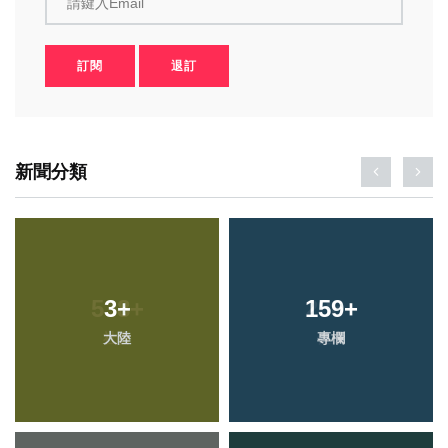
請鍵入Email
訂閱
退訂
新聞分類
3
+
159
+
大陸
專欄