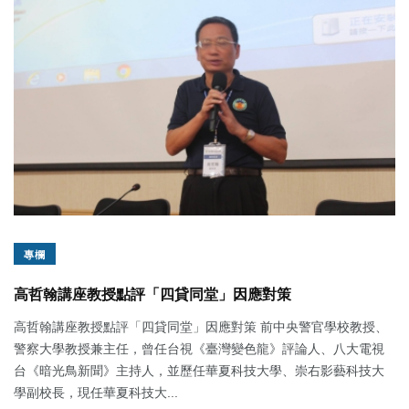
專欄
高哲翰講座教授點評「四貸同堂」因應對策
高哲翰講座教授點評「四貸同堂」因應對策 前中央警官學校教授、
警察大學教授兼主任，曾任台視《臺灣變色龍》評論人、八大電視
台《暗光鳥新聞》主持人，並歷任華夏科技大學、崇右影藝科技大
學副校長，現任華夏科技大...