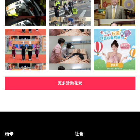
更多活動花絮
頭條
社會