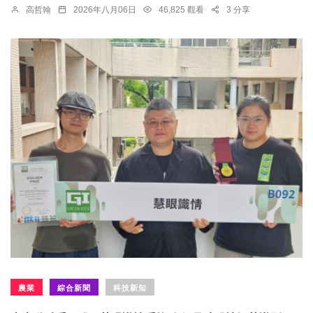
高哲翰
2026年八月06日
46,825 觀看
3 分享
農業
綜合新聞
科技新知