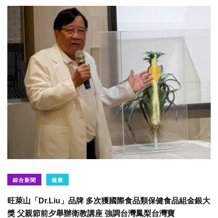
綜合新聞
健康
旺萊山「Dr.Liu」品牌 多次獲國際食品類保健食品組金銀大
獎 父親節前夕舉辦衛教講座 強調台灣鳳梨台灣寶