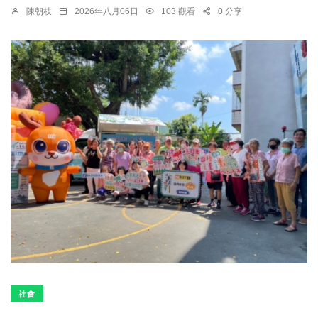
陳朝枝
2026年八月06日
103 觀看
0 分享
社會