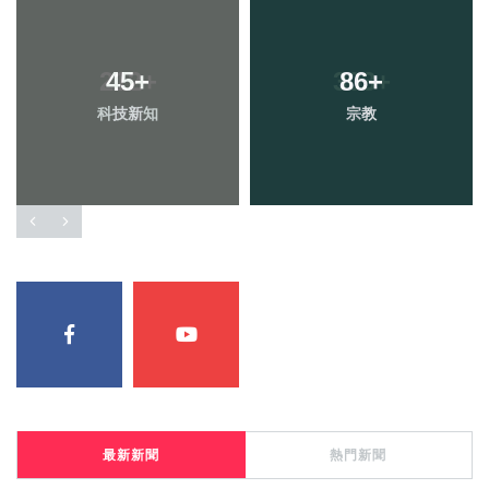
45
+
86
+
科技新知
宗教
最新新聞
熱門新聞