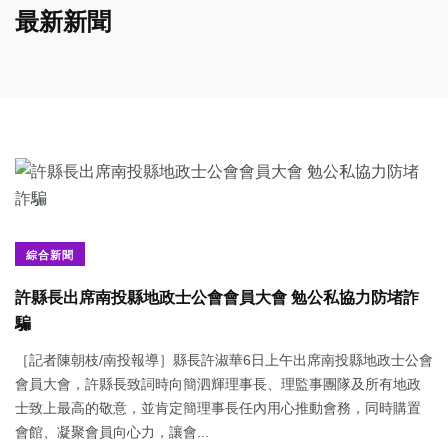
最新新聞
綜合新聞
許縣長出席南投縣地政士公會會員大會 勉公私協力防堵詐
騙
［記者陳朝枝/南投報導］縣長許淑華6日上午出席南投縣地政士公會
會員大會，許縣長致詞時向簡泗輝理事長、理監事團隊及所有地政
士致上最高的敬意，並肯定簡理事長任內用心推動會務，同時購置
會館、凝聚會員向心力，讓會...