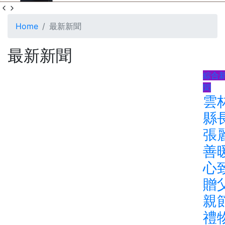
Home
最新新聞
最新新聞
綜合
聞
雲
縣
張
善
心
贈
親
禮