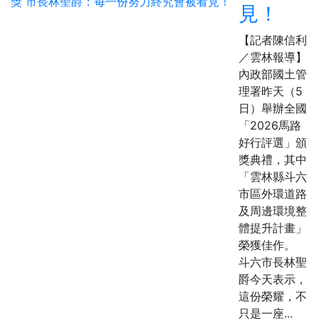
見！
【記者陳信利
／雲林報導】
內政部國土管
理署昨天（5
日）舉辦全國
「2026馬路
好行評選」頒
獎典禮，其中
「雲林縣斗六
市區外環道路
及周邊環境整
體提升計畫」
榮獲佳作。
斗六市長林聖
爵今天表示，
這份榮耀，不
只是一座...