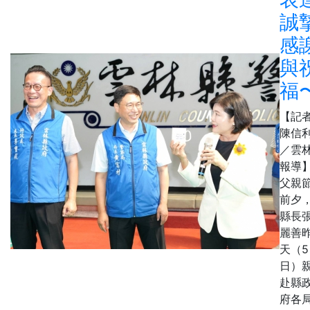
誠
感
與
福
【記
陳信
／雲
報導
父親
前夕
縣長
麗善
天（5
日）
赴縣
府各