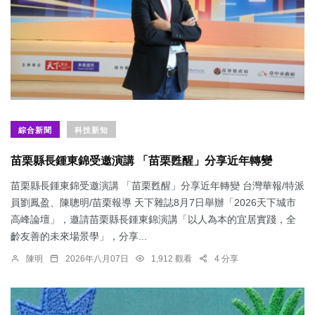
綜合新聞
科技新知
苗栗縣長鍾東錦受邀演講 「苗栗甦醒」分享近年轉變
苗栗縣長鍾東錦受邀演講 「苗栗甦醒」分享近年轉變 台灣華報/特派
員劉鳳盈、陳聰明/苗栗報導 天下雜誌8月7日舉辦「2026天下城市
高峰論壇」，邀請苗栗縣長鍾東錦演講「以人為本的宜居實踐，全
齡友善的未來場景學」，分享...
陳明
2026年八月07日
1,912 觀看
4 分享