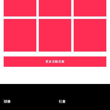
更多活動花絮
頭條
社會