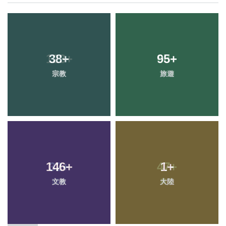
38
+
95
+
宗教
旅遊
146
+
1
+
文教
大陸