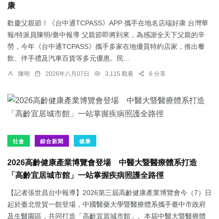
康
歡慶父親節！《台中通TCPASS》APP 攜手在地名店端好康 台灣華
報/特派員陳明/臺中報導 父親節即將到來，為感謝全天下父親的辛
勞，今年《台中通TCPASS》攜手多家在地優質特約店家，推出餐
飲、伴手禮及汽車百貨等多元優惠。民...
陳明
2026年八月07日
3,115 觀看
6 分享
社會
綜合新聞
健康
2026高齡健康產業博覽會登場 中醫大暨醫療體系打造
「高齡宜居城市館」一站掌握疾病照護全路徑
【記者張世昌台中報導】2026第三屆高齡健康產業博覽會今（7）日
起於臺北世貿一館登場，中國醫藥大學暨醫療體系攜手臺中市政府
及生醫園區，共同打造「高齡宜居城市館」。本屆中醫大暨醫療體