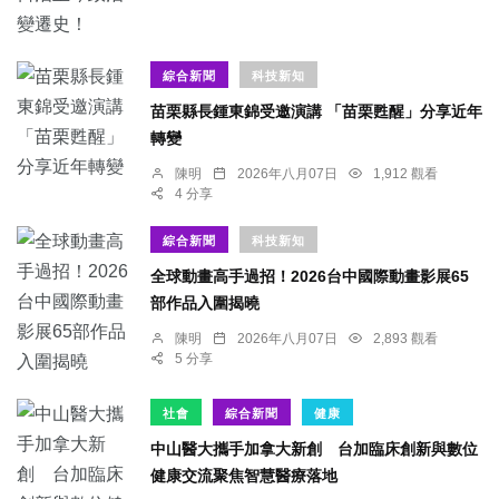
綜合新聞
科技新知
苗栗縣長鍾東錦受邀演講 「苗栗甦醒」分享近年
轉變
陳明
2026年八月07日
1,912 觀看
4 分享
綜合新聞
科技新知
全球動畫高手過招！2026台中國際動畫影展65
部作品入圍揭曉
陳明
2026年八月07日
2,893 觀看
5 分享
社會
綜合新聞
健康
中山醫大攜手加拿大新創 台加臨床創新與數位
健康交流聚焦智慧醫療落地