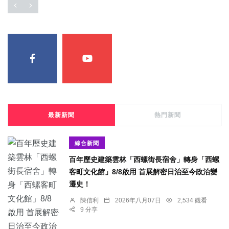
最新新聞
熱門新聞
綜合新聞
百年歷史建築雲林「西螺街長宿舍」轉身「西螺
客町文化館」8/8啟用 首展解密日治至今政治變
遷史！
陳信利
2026年八月07日
2,534 觀看
9 分享