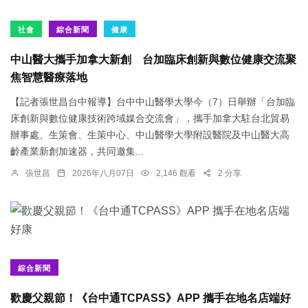
社會
綜合新聞
健康
中山醫大攜手加拿大新創 台加臨床創新與數位健康交流聚
焦智慧醫療落地
【記者張世昌台中報導】台中中山醫學大學今（7）日舉辦「台加臨
床創新與數位健康技術跨域媒合交流會」，攜手加拿大駐台北貿易
辦事處、生策會、生策中心、中山醫學大學附設醫院及中山醫大高
齡產業新創加速器，共同邀集...
張世昌
2026年八月07日
2,146 觀看
2 分享
綜合新聞
歡慶父親節！《台中通TCPASS》APP 攜手在地名店端好