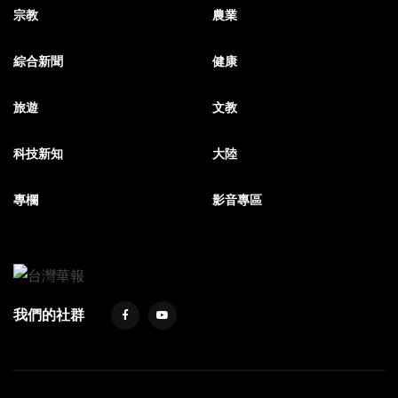
宗教
農業
綜合新聞
健康
旅遊
文教
科技新知
大陸
專欄
影音專區
我們的社群