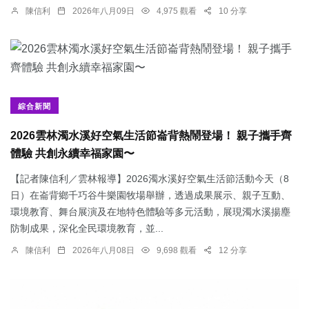
陳信利
2026年八月09日
4,975 觀看
10 分享
綜合新聞
2026雲林濁水溪好空氣生活節崙背熱鬧登場！ 親子攜手齊
體驗 共創永續幸福家園〜
【記者陳信利／雲林報導】2026濁水溪好空氣生活節活動今天（8
日）在崙背鄉千巧谷牛樂園牧場舉辦，透過成果展示、親子互動、
環境教育、舞台展演及在地特色體驗等多元活動，展現濁水溪揚塵
防制成果，深化全民環境教育，並...
陳信利
2026年八月08日
9,698 觀看
12 分享