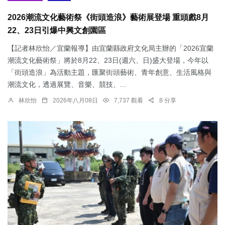
2026潮流文化藝術祭《街頭造浪》藝術展登場 重頭戲8月
22、23日引爆中興文創園區
【記者林欣怡／宜蘭報導】由宜蘭縣政府文化局主辦的「2026宜蘭
潮流文化藝術祭」將於8月22、23日(週六、日)盛大登場，今年以
「街頭造浪」為活動主題，匯聚街頭藝術、青年創意、生活風格與
潮流文化，透過展覽、音樂、競技、...
林欣怡
2026年八月08日
7,737 觀看
8 分享