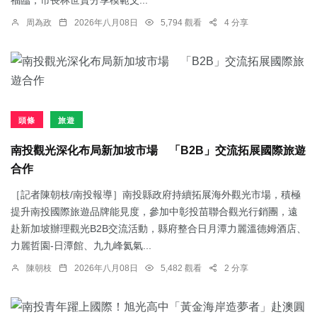
周為政
2026年八月08日
5,794 觀看
4 分享
頭條
旅遊
南投觀光深化布局新加坡市場 「B2B」交流拓展國際旅遊
合作
［記者陳朝枝/南投報導］南投縣政府持續拓展海外觀光市場，積極
提升南投國際旅遊品牌能見度，參加中彰投苗聯合觀光行銷團，遠
赴新加坡辦理觀光B2B交流活動，縣府整合日月潭力麗溫德姆酒店、
力麗哲園-日潭館、九九峰氦氣...
陳朝枝
2026年八月08日
5,482 觀看
2 分享