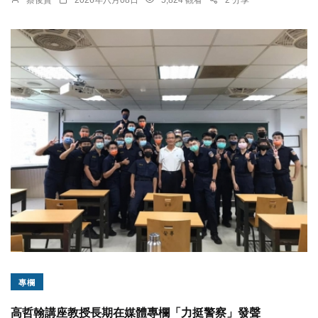
蔡俊賢
2026年八月08日
5,824 觀看
2 分享
專欄
高哲翰講座教授長期在媒體專欄「力挺警察」發聲