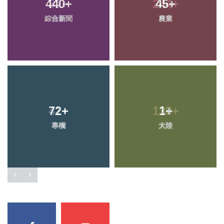
440
+
45
+
綜合新聞
農業
72
+
1
+
專欄
大陸