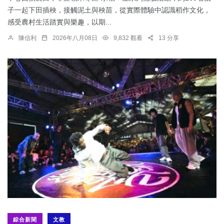
子一起下田插秧，接觸泥土與秧苗，從實際體驗中認識稻作文化，
感受農村生活踏實與樂趣，以期...
陳信利
2026年八月08日
9,832 觀看
13 分享
綜合新聞
文教