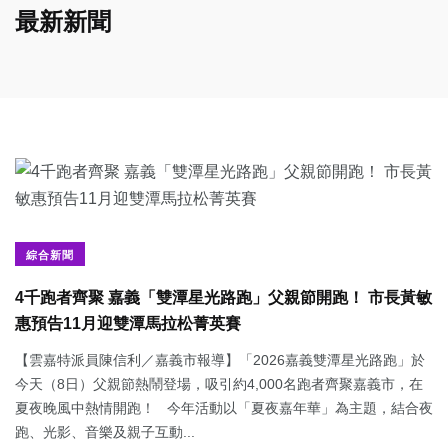
最新新聞
綜合新聞
4千跑者齊聚 嘉義「雙潭星光路跑」父親節開跑！ 市長黃敏
惠預告11月迎雙潭馬拉松菁英賽
【雲嘉特派員陳信利／嘉義市報導】「2026嘉義雙潭星光路跑」於
今天（8日）父親節熱鬧登場，吸引約4,000名跑者齊聚嘉義市，在
夏夜晚風中熱情開跑！ 今年活動以「夏夜嘉年華」為主題，結合夜
跑、光影、音樂及親子互動...