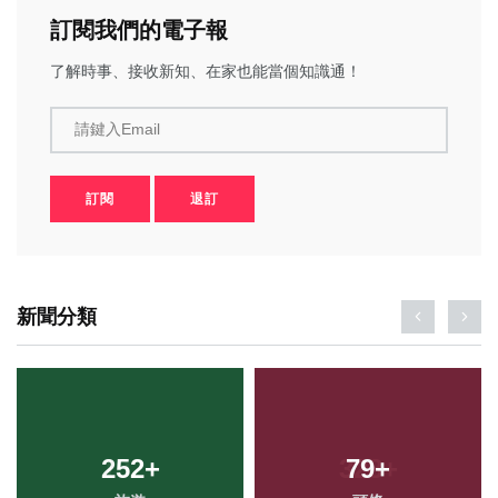
訂閱我們的電子報
了解時事、接收新知、在家也能當個知識通！
請鍵入Email
訂閱
退訂
新聞分類
252
+
79
+