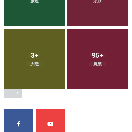
旅遊
頭條
3
+
95
+
大陸
農業