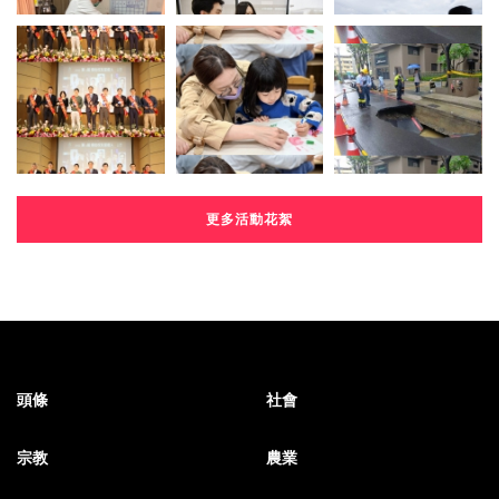
更多活動花絮
頭條
社會
宗教
農業