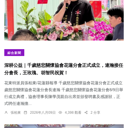
綜合新聞
深耕公益｜千歲慈悲關懷協會花蓮分會正式成立，連瀚接任
分會長，王玫瑰、胡智民祝賀！
花東特派員張柏東/花蓮縣報導 千歲慈悲關懷協會花蓮分會正式成立
歲慈悲關懷協會花蓮分會長連瀚 千歲慈悲關懷協會花蓮分會8/9日舉
行成立典禮，協會理事長陳學茂親自出席並頒發聘書及感謝狀，正
式聘任連瀚擔...
張柏東
2026年八月09日
4,398 觀看
2 分享