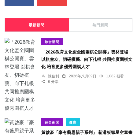
最新新聞
熱門新聞
綜合新聞
「2026教育文化盃全國圍棋公開賽」雲林登場
以棋會友、切磋棋藝、向下扎根 共同推廣圍棋文
化 培育更多優秀圍棋人才
陳信利
2026年八月09日
1,082 觀看
6 分享
綜合新聞
健康
黃啟豪「豪有藝思親子系列」 新港板頭星空童畫