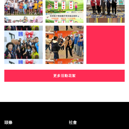
更多活動花絮
頭條
社會