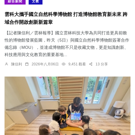
綜合新聞
文教
雲科大攜手國立自然科學博物館 打造博物館教育新未來 跨
域合作開啟創新新篇章
【記者陳信利／雲林報導】國立雲林科技大學為共同打造更具前瞻
性的博物館發展藍圖，昨天（5日）與國立自然科學博物館簽署合作
備忘錄（MOU），並達成博物館不只是收藏文物，更是知識創新、
科技應用與文化教育的重要基地...
陳信利
2026年八月06日
9,451 觀看
13 分享