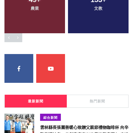
農業
文教
最新新聞
熱門新聞
綜合新聞
雲林縣長張麗善暖心致贈父親節禮物咖啡杯 向辛