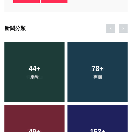
新聞分類
44
+
78
+
宗教
專欄
49
+
153
+