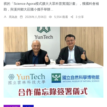
祺的「Science Agora模式擴大大眾科普實踐計畫」，獲國科會補
助，與溪州鄉大莊國小攜手舉辦...
周為政
2026年八月06日
5,554 觀看
3 分享