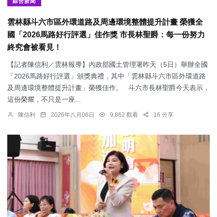
綜合新聞
雲林縣斗六市區外環道路及周邊環境整體提升計畫 榮獲全
國「2026馬路好行評選」佳作獎 市長林聖爵：每一份努力
終究會被看見！
【記者陳信利／雲林報導】內政部國土管理署昨天（5日）舉辦全國
「2026馬路好行評選」頒獎典禮，其中「雲林縣斗六市區外環道路
及周邊環境整體提升計畫」榮獲佳作。 斗六市長林聖爵今天表示，
這份榮耀，不只是一座...
陳信利
2026年八月06日
9,862 觀看
16 分享