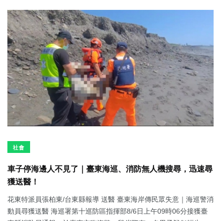
社會
車子停海邊人不見了｜臺東海巡、消防無人機搜尋，迅速尋
獲送醫！
花東特派員張柏東/台東縣報導 送醫 臺東海岸傳民眾失意｜海巡警消
動員尋獲送醫 海巡署第十巡防區指揮部8/6日上午09時06分接獲臺