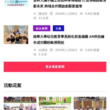
雲科大攜手國立自然科學博物館 打造博物館教育
新未來 跨域合作開啟創新新篇章
陳信利
2026年八月06日
9,451 觀看
13 分享
綜合新聞
文教
南華大學幼兒教育學系師生前進德國 AR科技繪
本成功圈粉歐洲萌娃
任禮清
2026年八月06日
5,600 觀看
3 分享
更多最新新聞
活動花絮