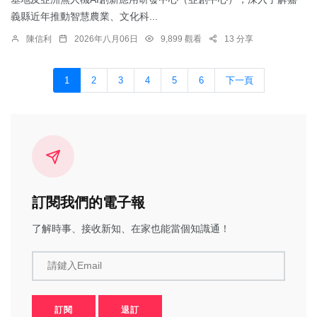
義縣近年推動智慧農業、文化科...
陳信利
2026年八月06日
9,899 觀看
13 分享
1
2
3
4
5
6
下一頁
訂閱我們的電子報
了解時事、接收新知、在家也能當個知識通！
請鍵入Email
訂閱
退訂