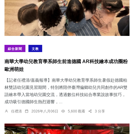
綜合新聞
文教
南華大學幼兒教育學系師生前進德國 AR科技繪本成功圈粉
歐洲萌娃
【記者任禮清/嘉義報導】南華大學幼兒教育學系師生暑假赴德國柏
林雙語幼兒園見習期間，特別將陪伴臺灣偏鄉幼兒共同創作的AR雙
語繪本帶入當地幼兒園交流，透過數位科技結合專業說故事技巧，
成功吸引德國師生熱烈迴響，...
任禮清
2026年八月06日
5,600 觀看
3 分享