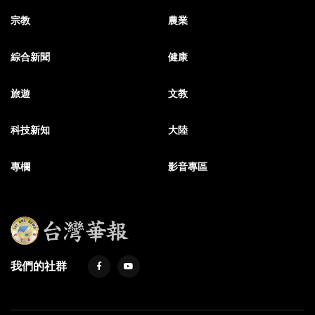
宗教
農業
綜合新聞
健康
旅遊
文教
科技新知
大陸
專欄
影音專區
我們的社群