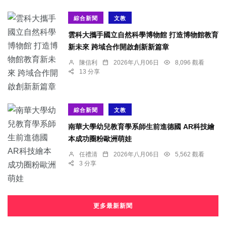
綜合新聞
文教
雲科大攜手國立自然科學博物館 打造博物館教育
新未來 跨域合作開啟創新新篇章
陳信利
2026年八月06日
8,096 觀看
13 分享
綜合新聞
文教
南華大學幼兒教育學系師生前進德國 AR科技繪
本成功圈粉歐洲萌娃
任禮清
2026年八月06日
5,562 觀看
3 分享
更多最新新聞