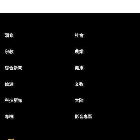
頭條
社會
宗教
農業
綜合新聞
健康
旅遊
文教
科技新知
大陸
專欄
影音專區