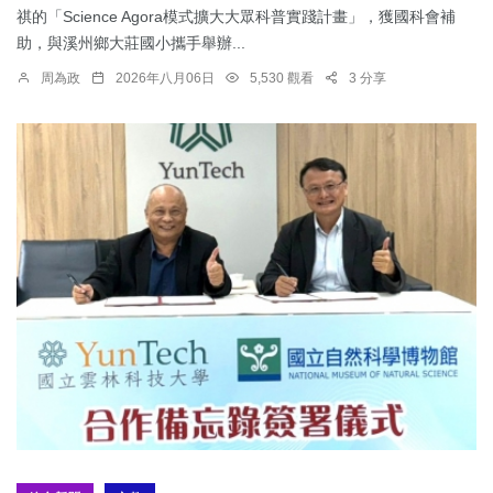
祺的「Science Agora模式擴大大眾科普實踐計畫」，獲國科會補
助，與溪州鄉大莊國小攜手舉辦...
周為政
2026年八月06日
5,530 觀看
3 分享