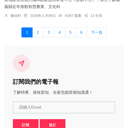
義縣近年推動智慧農業、文化科...
陳信利
2026年八月06日
9,857 觀看
13 分享
1
2
3
4
5
6
下一頁
訂閱我們的電子報
了解時事、接收新知、在家也能當個知識通！
請鍵入Email
訂閱
退訂