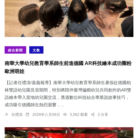
綜合新聞
文教
南華大學幼兒教育學系師生前進德國 AR科技繪本成功圈粉
歐洲萌娃
【記者任禮清/嘉義報導】南華大學幼兒教育學系師生暑假赴德國柏
林雙語幼兒園見習期間，特別將陪伴臺灣偏鄉幼兒共同創作的AR雙
語繪本帶入當地幼兒園交流，透過數位科技結合專業說故事技巧，
成功吸引德國師生熱烈迴響，...
任禮清
2026年八月06日
5,562 觀看
3 分享