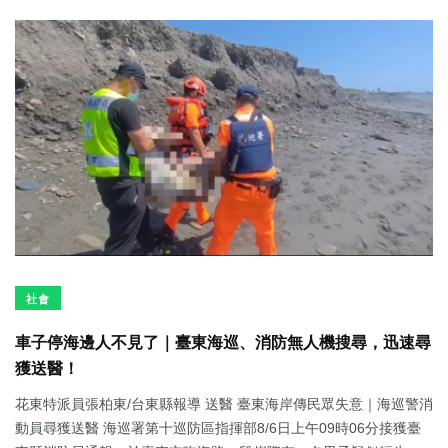
社會
車子停海邊人不見了｜臺東海巡、消防無人機搜尋，迅速尋
獲送醫！
花東特派員張柏東/台東縣報導 送醫 臺東海岸傳民眾失意｜海巡警消
動員尋獲送醫 海巡署第十巡防區指揮部8/6日上午09時06分接獲臺