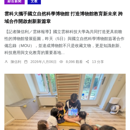
綜合新聞
文教
雲科大攜手國立自然科學博物館 打造博物館教育新未來 跨
域合作開啟創新新篇章
【記者陳信利／雲林報導】國立雲林科技大學為共同打造更具前瞻
性的博物館發展藍圖，昨天（5日）與國立自然科學博物館簽署合作
備忘錄（MOU），並達成博物館不只是收藏文物，更是知識創新、
科技應用與文化教育的重要基地...
陳信利
2026年八月06日
8,096 觀看
13 分享