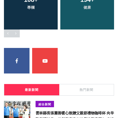
專欄
健康
最新新聞
熱門新聞
綜合新聞
雲林縣長張麗善暖心致贈父親節禮物咖啡杯 向辛