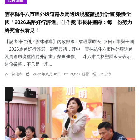
綜合新聞
雲林縣斗六市區外環道路及周邊環境整體提升計畫 榮獲全
國「2026馬路好行評選」佳作獎 市長林聖爵：每一份努力
終究會被看見！
【記者陳信利／雲林報導】內政部國土管理署昨天（5日）舉辦全國
「2026馬路好行評選」頒獎典禮，其中「雲林縣斗六市區外環道路
及周邊環境整體提升計畫」榮獲佳作。 斗六市長林聖爵今天表示，
這份榮耀，不只是一座...
陳信利
2026年八月06日
9,837 觀看
16 分享