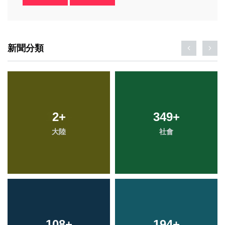
新聞分類
2
+
349
+
大陸
社會
108
+
194
+