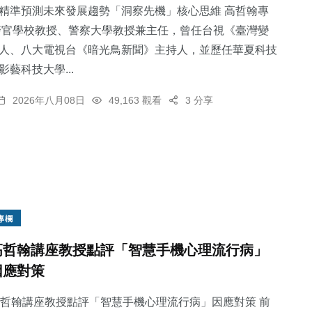
精準預測未來發展趨勢「洞察先機」核心思維 高哲翰專
警官學校教授、警察大學教授兼主任，曾任台視《臺灣變
人、八大電視台《暗光鳥新聞》主持人，並歷任華夏科技
藝科技大學...
2026年八月08日
49,163 觀看
3 分享
專欄
高哲翰講座教授點評「智慧手機心理流行病」
因應對策
哲翰講座教授點評「智慧手機心理流行病」因應對策 前