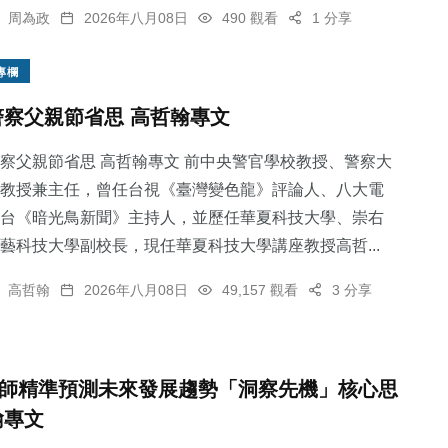
周為政
2026年八月08日
490 觀看
1 分享
專欄
警察父親節省思 高哲翰專文
察父親節省思 高哲翰專文 前中央警官學校教授、警察大
教授兼主任，曾任台視《臺灣變色龍》評論人、八大電
台《暗光鳥新聞》主持人，並歷任華夏科技大學、崇右
藝科技大學副校長，現任華夏科技大學講座教授高哲...
高哲翰
2026年八月08日
49,157 觀看
3 分享
師精準預測未來發展趨勢「洞察先機」核心思
翰專文