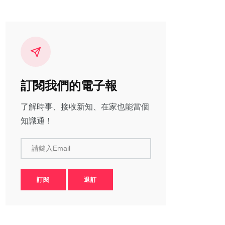
訂閱我們的電子報
了解時事、接收新知、在家也能當個
知識通！
請鍵入Email
訂閱
退訂