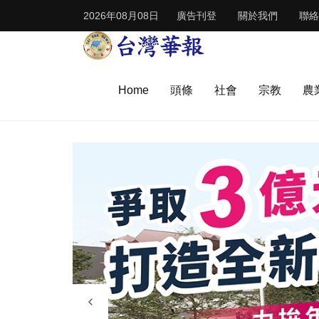
2026年08月08日
廣告刊登
關於我們
聯絡
Home
頭條
社會
宗教
農