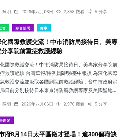
陳明
2026年八月06日
2,858 觀看
5 分享
社會
綜合新聞
健康
深化國際救護交流！中市消防局接待日、美專
家分享院前重症救護經驗
化國際救護交流！中市消防局接待日、美專家分享院前
症救護經驗 台灣華報/特派員陳明/臺中報襖 為深化國際
急救護交流並汲取各國到院前救護經驗，台中市政府消
局日前分別接待日本東京消防廳救護專家及美國聖地...
陳明
2026年八月06日
2,976 觀看
5 分享
合新聞
市府8月14日太平區徵才登場！逾300個職缺