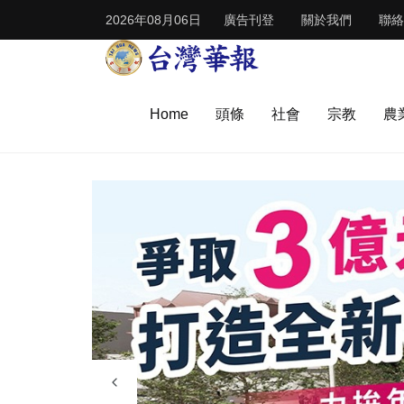
2026年08月06日
廣告刊登
關於我們
聯絡
Home
頭條
社會
宗教
農