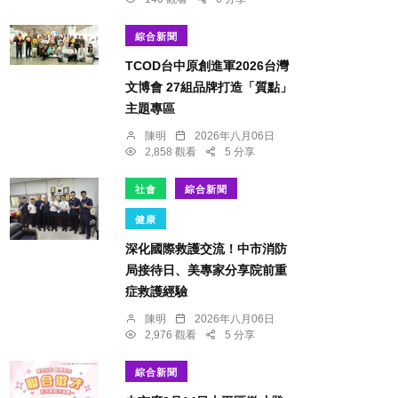
綜合新聞
TCOD台中原創進軍2026台灣
文博會 27組品牌打造「質點」
主題專區
陳明
2026年八月06日
2,858 觀看
5 分享
社會
綜合新聞
健康
深化國際救護交流！中市消防
局接待日、美專家分享院前重
症救護經驗
陳明
2026年八月06日
2,976 觀看
5 分享
綜合新聞