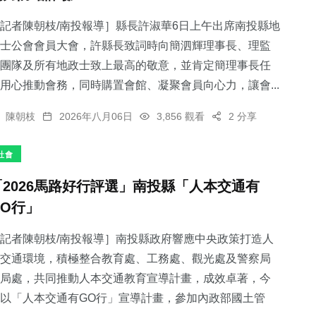
記者陳朝枝/南投報導］縣長許淑華6日上午出席南投縣地
士公會會員大會，許縣長致詞時向簡泗輝理事長、理監
團隊及所有地政士致上最高的敬意，並肯定簡理事長任
用心推動會務，同時購置會館、凝聚會員向心力，讓會...
陳朝枝
2026年八月06日
3,856 觀看
2 分享
社會
「2026馬路好行評選」南投縣「人本交通有
GO行」
記者陳朝枝/南投報導］南投縣政府響應中央政策打造人
交通環境，積極整合教育處、工務處、觀光處及警察局
局處，共同推動人本交通教育宣導計畫，成效卓著，今
以「人本交通有GO行」宣導計畫，參加內政部國土管