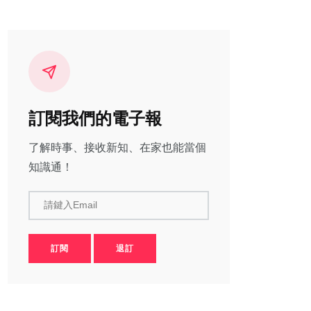
訂閱我們的電子報
了解時事、接收新知、在家也能當個
知識通！
請鍵入Email
訂閱
退訂