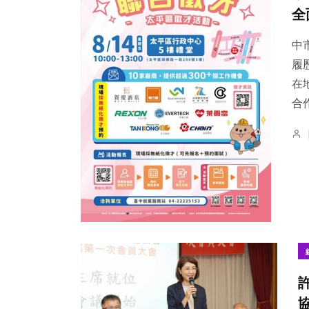
全
中
履
在
合