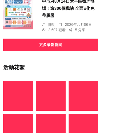
中市府8月14日太平區徵才登
場！逾300個職缺 全面E化免
帶履歷
陳明
2026年八月06日
3,607 觀看
5 分享
更多最新新聞
活動花絮