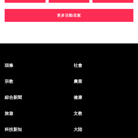
更多活動花絮
頭條
社會
宗教
農業
綜合新聞
健康
旅遊
文教
科技新知
大陸