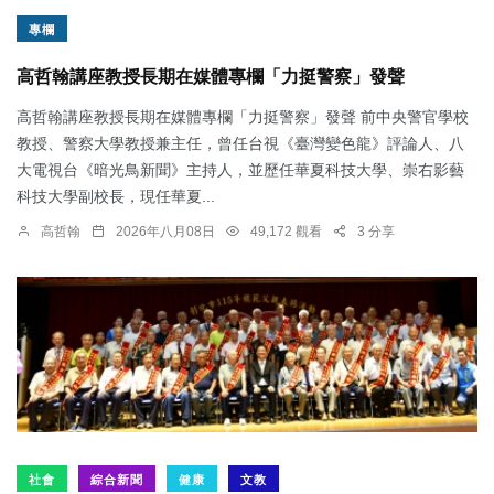
專欄
高哲翰講座教授長期在媒體專欄「力挺警察」發聲
高哲翰講座教授長期在媒體專欄「力挺警察」發聲 前中央警官學校
教授、警察大學教授兼主任，曾任台視《臺灣變色龍》評論人、八
大電視台《暗光鳥新聞》主持人，並歷任華夏科技大學、崇右影藝
科技大學副校長，現任華夏...
高哲翰
2026年八月08日
49,172 觀看
3 分享
社會
綜合新聞
健康
文教