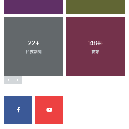
22
+
48
+
科技新知
農業