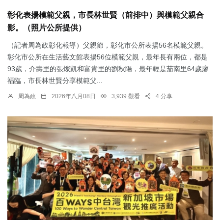
彰化表揚模範父親，市長林世賢（前排中）與模範父親合
影。（照片公所提供）
（記者周為政彰化報導）父親節，彰化市公所表揚56名模範父親。
彰化市公所在生活藝文館表揚56位模範父親，最年長有兩位，都是
93歲，介壽里的張燦凱和富貴里的劉秋陽，最年輕是茄南里64歲廖
福臨，市長林世賢分享模範父...
周為政
2026年八月08日
3,939 觀看
4 分享