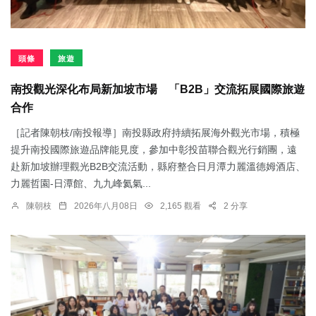
頭條
旅遊
南投觀光深化布局新加坡市場 「B2B」交流拓展國際旅遊
合作
［記者陳朝枝/南投報導］南投縣政府持續拓展海外觀光市場，積極
提升南投國際旅遊品牌能見度，參加中彰投苗聯合觀光行銷團，遠
赴新加坡辦理觀光B2B交流活動，縣府整合日月潭力麗溫德姆酒店、
力麗哲園-日潭館、九九峰氦氣...
陳朝枝
2026年八月08日
2,165 觀看
2 分享