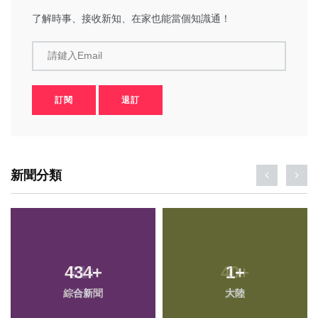
了解時事、接收新知、在家也能當個知識通！
請鍵入Email
訂閱
退訂
新聞分類
434
+
1
+
綜合新聞
大陸