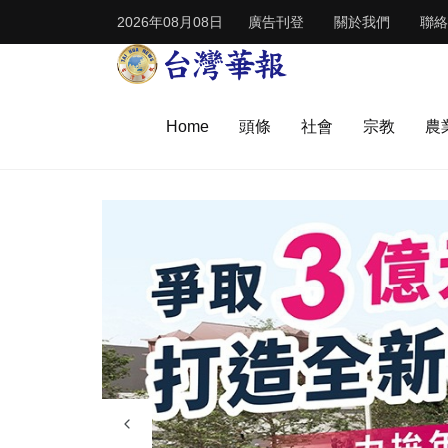
2026年08月08日
廣告刊登
關於我們
聯絡
Home
頭條
社會
宗教
農