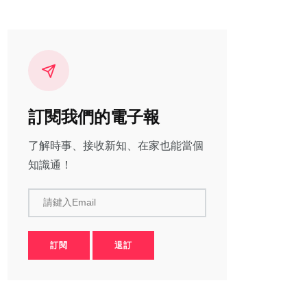
訂閱我們的電子報
了解時事、接收新知、在家也能當個
知識通！
請鍵入Email
訂閱
退訂