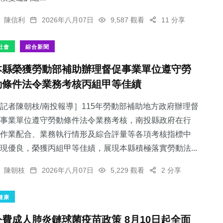
陳信利
2026年八月07日
9,587 觀看
11 分享
社會
綜合新聞
本縣榮獲勞動部補助辦理督促事業單位遵守勞
動條件法令業務考核丙組甲等佳績
記者陳朝枝/南投報導］115年勞動部補助地方政府辦理督
事業單位遵守勞動條件法令業務考核，南投縣政府在行
作業配合、業務執行情形及綜合評量等各項考核指標中
現優良，榮獲丙組甲等佳績，展現本縣積極落實勞動法...
陳朝枝
2026年八月07日
5,229 觀看
2 分享
健康
公費成人肺炎鏈球菌疫苗政策 8月10日起全面