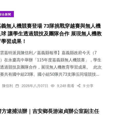
綜合新聞
嘉義無人機競賽登場 73隊挑戰穿越賽與無人機
足球 讓學生透過競技及團隊合作 展現無人機教
育學習成果！
雲嘉特派員陳信利／嘉義縣報導】嘉義縣政府今天（7
）在永慶高中舉辦「115年度嘉義縣無人機競賽」，學生
透過競技及團隊合作，展現無人機教育學習成果。 此次
賽共有國中組23隊、國小組50隊共73支隊伍同場競技...
陳信利
2026年八月07日
9,248 觀看
9 分享
警方逮捕法辦｜吉安鄉長游淑貞辦公室副主任