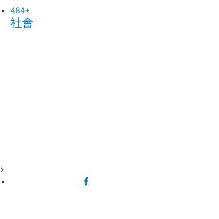
484
285
+
+
社會
文教