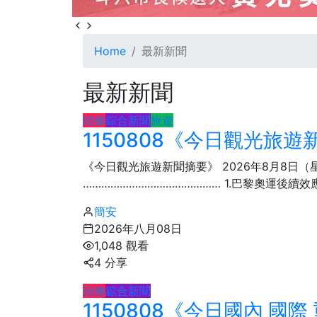
Home
最新新聞
最新新聞
頭條
綜合新聞
旅遊
1150808《今日觀光旅
《今日觀光旅遊新聞摘要》 2026年8月8日
……………………………………… 1.​巴黎奧運後續效
簡安
2026年八月08日
1,048 觀看
4 分享
頭條
綜合新聞
1150808《今日國內 國
91
+