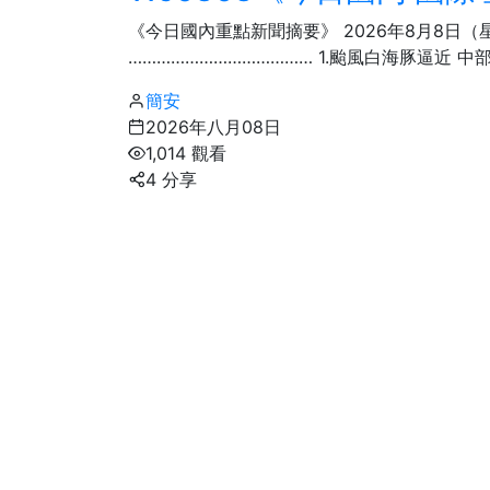
農業
《今日國內重點新聞摘要》 2026年8月8日
………………………………… 1.颱風白海豚逼近 中
簡安
2026年八月08日
1,014 觀看
4 分享
198
+
旅遊