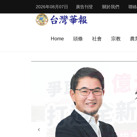
2026年08月07日
廣告刊登
關於我們
聯絡
Home
頭條
社會
宗教
農