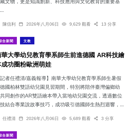
藏文物，更是知識創新、科技應用與文化教育的重要基
..
陳信利
2026年八月06日
9,629 觀看
13 分享
綜合新聞
文教
南華大學幼兒教育學系師生前進德國 AR科技繪
本成功圈粉歐洲萌娃
記者任禮清/嘉義報導】南華大學幼兒教育學系師生暑假
德國柏林雙語幼兒園見習期間，特別將陪伴臺灣偏鄉幼
共同創作的AR雙語繪本帶入當地幼兒園交流，透過數位
技結合專業說故事技巧，成功吸引德國師生熱烈迴響，...
任禮清
2026年八月06日
5,689 觀看
3 分享
綜合新聞