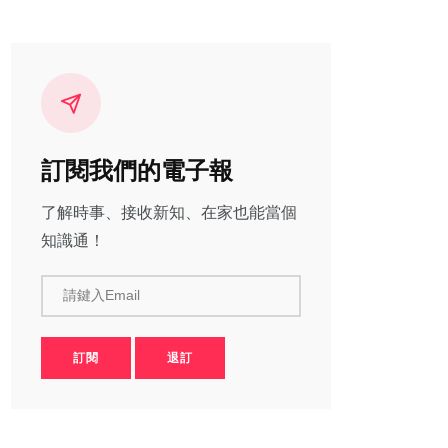
訂閱我們的電子報
了解時事、接收新知、在家也能當個
知識通！
請鍵入Email
訂閱
退訂