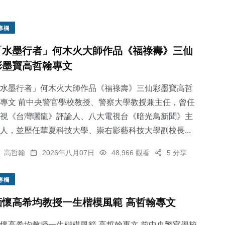
專欄
「水墨行者」何木火大師作品《福祿壽》三仙
彩墨寶高哲翰專文
水墨行者」何木火大師作品《福祿壽》三仙彩墨寶高哲
專文 前中央警官學校教授、警察大學教授兼主任，曾任
視《台灣曬龍》評論人、八大電視台《暗光鳥新聞》主
人，並歷任華夏科技大學、崇右影藝科技大學副校長...
高哲翰
2026年八月07日
48,966 觀看
5 分享
專欄
緬懷高希均教授一生楷模風範 高哲翰專文
懷高希均教授一生楷模風範 高哲翰專文 前中央警官學校