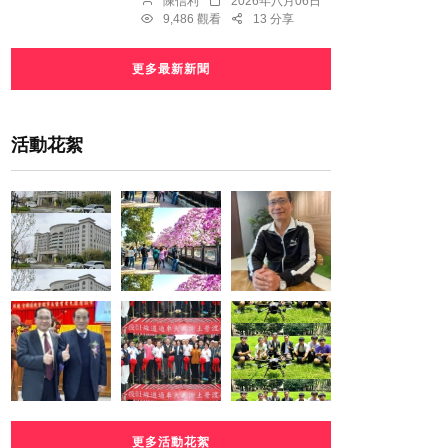
陳信利
2026年八月06日
9,486 觀看
13 分享
更多最新新聞
活動花絮
更多活動花絮